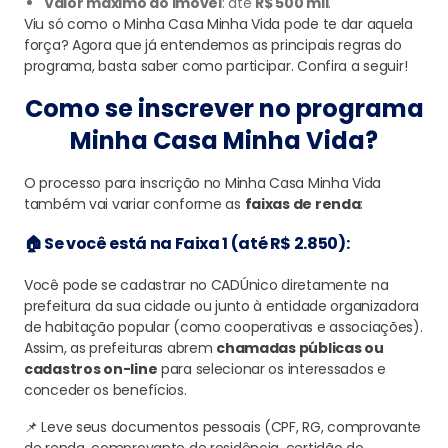
Valor máximo do imóvel
: até
R$ 500 mil
.
Viu só como o Minha Casa Minha Vida pode te dar aquela
força? Agora que já entendemos as principais regras do
programa, basta saber como participar. Confira a seguir!
Como se inscrever no programa
Minha Casa Minha Vida?
O processo para inscrição no Minha Casa Minha Vida
também vai variar conforme as
faixas de renda
:
🏠 Se você está na Faixa 1 (até R$ 2.850):
Você pode se cadastrar no CADÚnico diretamente na
prefeitura da sua cidade ou junto à entidade organizadora
de habitação popular (como cooperativas e associações).
Assim, as prefeituras abrem
chamadas públicas ou
cadastros on-line
para selecionar os interessados e
conceder os benefícios.
📌 Leve seus documentos pessoais (CPF, RG, comprovante