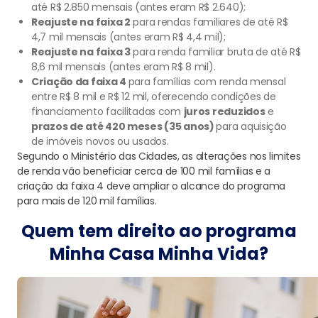
até R$ 2.850 mensais (antes eram R$ 2.640);
Reajuste na faixa 2
para rendas familiares de até R$
4,7 mil mensais (antes eram R$ 4,4 mil);
Reajuste na faixa 3
para renda familiar bruta de até R$
8,6 mil mensais (antes eram R$ 8 mil).
Criação da faixa 4
para famílias com renda mensal
entre R$ 8 mil e R$ 12 mil, oferecendo condições de
financiamento facilitadas com
juros reduzidos
e
prazos de até 420 meses (35 anos)
para aquisição
de imóveis novos ou usados.
Segundo o Ministério das Cidades, as alterações nos limites
de renda vão beneficiar cerca de 100 mil famílias e a
criação da faixa 4 deve ampliar o alcance do programa
para mais de 120 mil famílias.
Quem tem direito ao programa
Minha Casa Minha Vida?