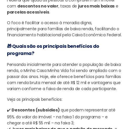
Federal que ajuda as pessoas a comprarem um imóvel
com
descontos no valor
, taxas de
juros mais baixas
e
parcelas acessíveis
.
O foco é facilitar o acesso à moradia digna,
principalmente para famílias de baixa renda, facilitando o
financiamento habitacional pela Caixa Econômica Federal.
🎁 Quais são os principais benefícios do
programa?
Pensando inicialmente para atender a população de baixa
renda, o Minha Casa Minha Vida foi sendo ampliado com o
passar dos anos. Hoje, ele oferece benefícios para famílias
com renda bruta mensal de até R$ 12 mil e vantagens que
variam conforme a faixa de renda de cada participante.
Veja os principais benefícios:
✔️
Descontos (subsídios)
que podem representar até
95% do valor do imóvel – na faixa 1 do programa – e
chegar a até R$ 55 mil – na faixa 3;