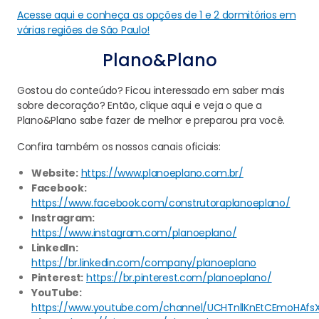
Acesse aqui e conheça as opções de 1 e 2 dormitórios em
várias regiões de São Paulo!
Plano&Plano
Gostou do conteúdo? Ficou interessado em saber mais
sobre decoração? Então, clique aqui e veja o que a
Plano&Plano sabe fazer de melhor e preparou pra você.
Confira também os nossos canais oficiais:
Website:
https://www.planoeplano.com.br/
Facebook:
https://www.facebook.com/construtoraplanoeplano/
Instragram:
https://www.instagram.com/planoeplano/
LinkedIn:
https://br.linkedin.com/company/planoeplano
Pinterest:
https://br.pinterest.com/planoeplano/
YouTube:
https://www.youtube.com/channel/UCHTnllKnEtCEmoHAfs