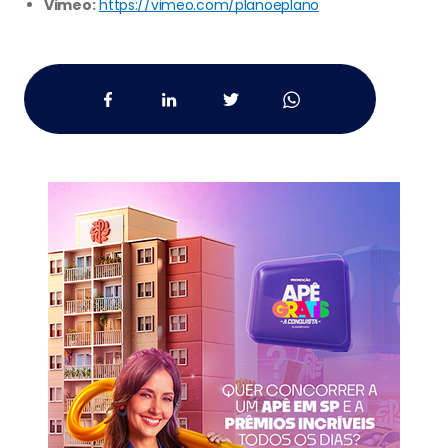
Vimeo:
https://vimeo.com/planoeplano