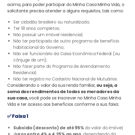
acima, para poder participar do Minha Casa Minha Vida, o
solicitante precisa atender a alguns requisitos, tais como:
Ser cidadão brasileiro ou naturalizado;
Ter 18 anos completos;
Não possuir um imóvel residencial;
Não ter participado de outro programa de benefício
habitacional do Governo;
Não ser funcionário da Caixa Econômica Federal (ou
cônjuge de um);
Não fazer parte do Programa de Arrendamento
Residencial;
Não ter registro no Cadastro Nacional de Mutuários.
Considerando o valor da sua renda familiar,
ou seja, a
soma dos rendimentos de todos os moradores da
sua casa,
você pode se inscrever no Minha Casa Minha
Vida e ter acesso aos benefícios conforme a sua faixa:
✅ Faixa 1
Subsídio (desconto) de até 95%
do valor do imóvel;
Juros entre 4% e 4,25% ao ano
, dependendo da