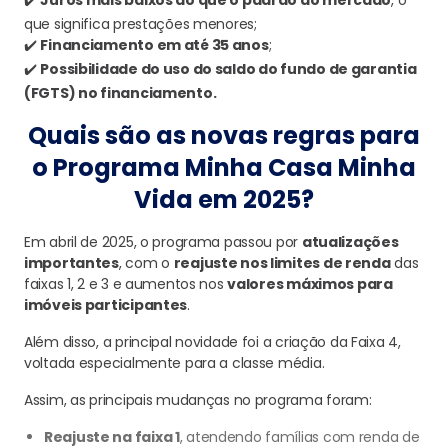
✔️
Juros mais baixos do que o padrão do mercado
, o
que significa prestações menores;
✔️
Financiamento em até 35 anos
;
✔️
Possibilidade do uso do saldo do fundo de garantia
(FGTS) no financiamento.
Quais são as novas regras para
o Programa Minha Casa Minha
Vida em 2025?
Em abril de 2025, o programa passou por
atualizações
importantes
, com o
reajuste nos limites de renda
das
faixas 1, 2 e 3 e aumentos nos
valores máximos para
imóveis participantes
.
Além disso, a principal novidade foi a criação da Faixa 4,
voltada especialmente para a classe média.
Assim, as principais mudanças no programa foram:
Reajuste na faixa 1
, atendendo famílias com renda de