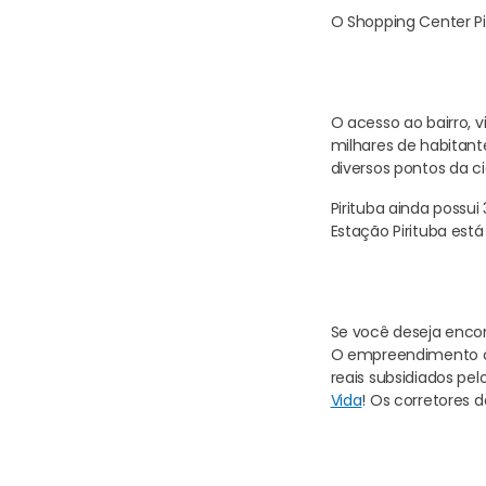
O Shopping Center Pir
O acesso ao bairro, vi
milhares de habitant
diversos pontos da ci
Pirituba ainda possui 
Estação Pirituba está
Se você deseja enco
O empreendimento con
reais subsidiados pe
Vida
! Os corretores d