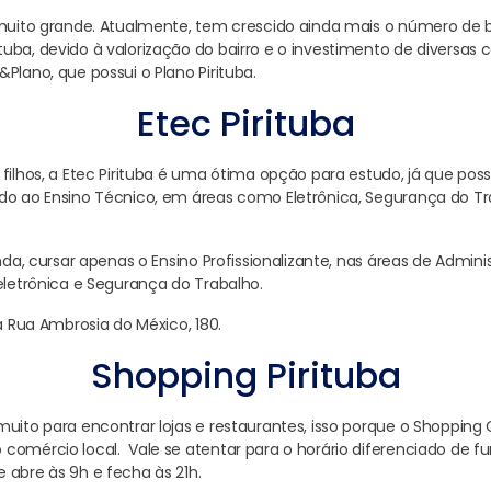
 muito grande. Atualmente, tem crescido ainda mais o número de 
uba, devido à valorização do bairro e o investimento de diversas 
Plano, que possui o Plano Pirituba.
Etec Pirituba
filhos, a Etec Pirituba é uma ótima opção para estudo, já que poss
do ao Ensino Técnico, em áreas como Eletrônica, Segurança do Tr
inda, cursar apenas o Ensino Profissionalizante, nas áreas de Admini
oeletrônica e Segurança do Trabalho.
na Rua Ambrosia do México, 180.
Shopping Pirituba
uito para encontrar lojas e restaurantes, isso porque o Shopping 
comércio local. Vale se atentar para o horário diferenciado de 
 abre às 9h e fecha às 21h.