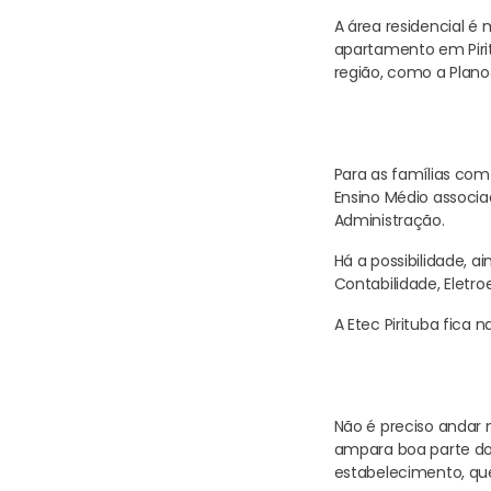
A área residencial é
apartamento em Pirit
região, como a Plano&
Para as famílias com 
Ensino Médio associa
Administração.
Há a possibilidade, a
Contabilidade, Eletr
A Etec Pirituba fica 
Não é preciso andar m
ampara boa parte do 
estabelecimento, que