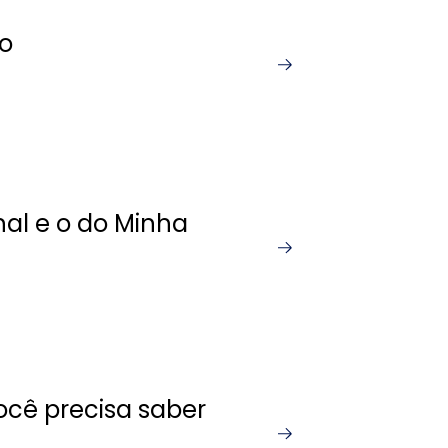
do
nal e o do Minha
cê precisa saber