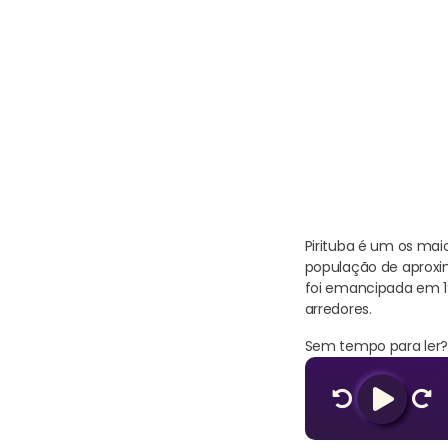
Pirituba é um os mai
população de aproxim
foi emancipada em 19
arredores.
Sem tempo para ler? 