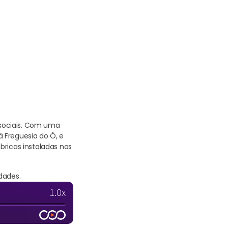
s sociais. Com uma
 Freguesia do Ó, e
bricas instaladas nos
dades.