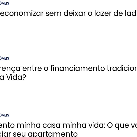
ÓVEIS
 economizar sem deixar o lazer de la
ÓVEIS
erença entre o financiamento tradicio
a Vida?
ÓVEIS
nto minha casa minha vida: O que vo
ciar seu apartamento