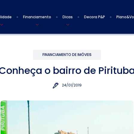
lidade
Financiamento
Dicas
Decora P&P
Plano&V
FINANCIAMENTO DE IMÓVEIS
Conheça o bairro de Piritub
24/01/2019