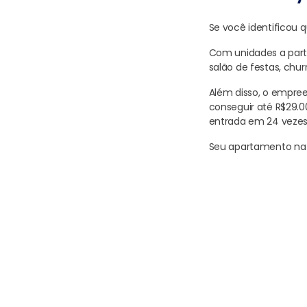
Se você identificou q
Com unidades a parti
salão de festas, chur
Além disso, o empr
conseguir até R$29.00
entrada em 24 vezes 
Seu apartamento na 