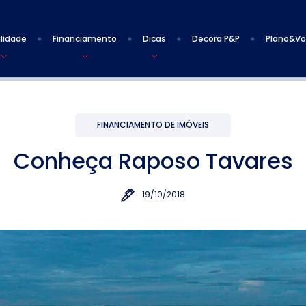
lidade
Financiamento
Dicas
Decora P&P
Plano&V
FINANCIAMENTO DE IMÓVEIS
Conheça Raposo Tavares
19/10/2018