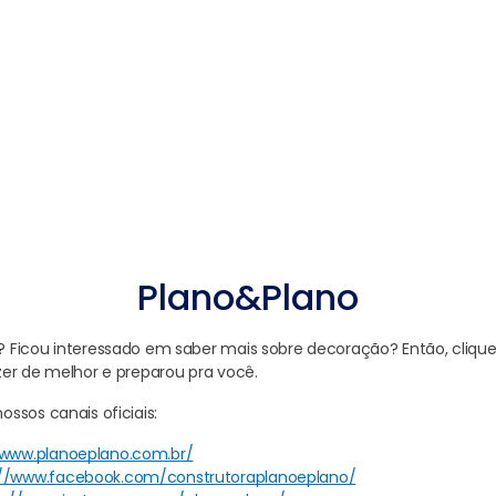
Plano&Plano
Ficou interessado em saber mais sobre decoração? Então, clique 
er de melhor e preparou pra você.
ssos canais oficiais:
/www.planoeplano.com.br/
://www.facebook.com/construtoraplanoeplano/