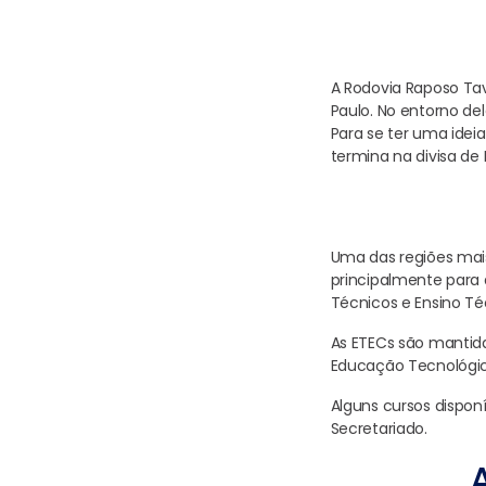
A Rodovia Raposo Tav
Paulo. No entorno del
Para se ter uma ideia
termina na divisa de
Uma das regiões mai
principalmente para 
Técnicos e Ensino Té
As ETECs são mantida
Educação Tecnológic
Alguns cursos dispon
Secretariado.