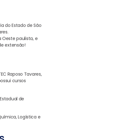
ia do Estado de São
res.
a Oeste paulista, e
de extensão!
TEC Raposo Tavares,
ossui cursos
Estadual de
uímica, Logística e
s