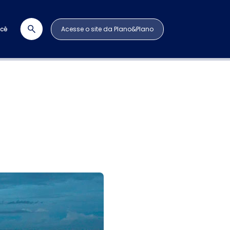
ocê
Acesse o site da Plano&Plano