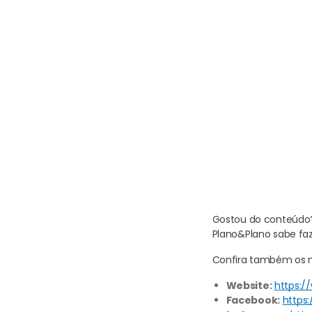
Gostou do conteúdo? 
Plano&Plano sabe faz
Confira também os no
Website:
https:/
Facebook:
https