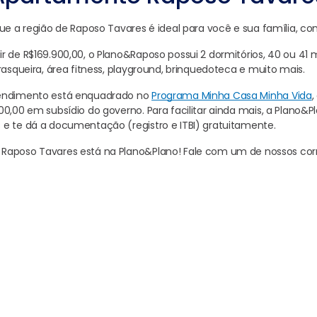
ue a região de Raposo Tavares é ideal para você e sua família, con
r de R$169.900,00, o Plano&Raposo possui 2 dormitórios, 40 ou 41
rasqueira, área fitness, playground, brinquedoteca e muito mais.
eendimento está enquadrado no
Programa Minha Casa Minha Vida
,
0,00 em subsídio do governo. Para facilitar ainda mais, a Plano&Pl
e te dá a documentação (registro e ITBI) gratuitamente.
Raposo Tavares está na Plano&Plano! Fale com um de nossos corr