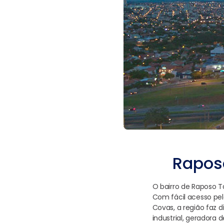
Rapos
O bairro de Raposo T
Com fácil acesso pel
Covas, a região faz 
industrial, geradora