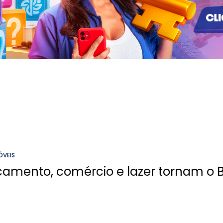
ÓVEIS
ocamento, comércio e lazer tornam o 