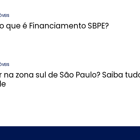
ÓVEIS
o que é Financiamento SBPE?
ÓVEIS
 na zona sul de São Paulo? Saiba tudo
de