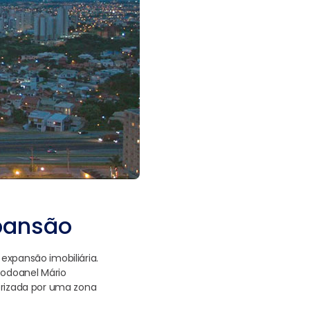
pansão
expansão imobiliária.
Rodoanel Mário
erizada por uma zona