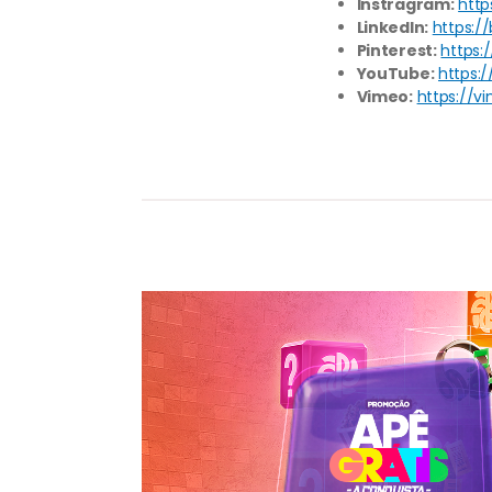
Instragram:
http
LinkedIn:
https:/
Pinterest:
https:
YouTube:
https:
Vimeo:
https://v