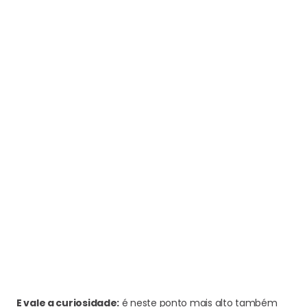
E vale a curiosidade:
é neste ponto mais alto também