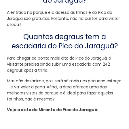
do Jaraguá?
A entrada no parque e o acesso às trilhas e ao Pico do
Jaraguá são gratuitos. Portanto, não há custos para visitar
o local!
Quantos degraus tem a
escadaria do Pico do Jaraguá?
Para chegar ao ponto mais alto do Pico do Jaraguá, o
visitante precisa ainda subir uma escadaria com 242
degraus após a trilha.
Mas não desanime, pois será só mais um pequeno esforço
– e vai valer a pena. Afinal, a área oferece uma das
melhores vistas do parque e é ideal para fazer aquelas
fotinhos, não é mesmo?
Veja a vista do Mirante do Pico do Jaraguá: