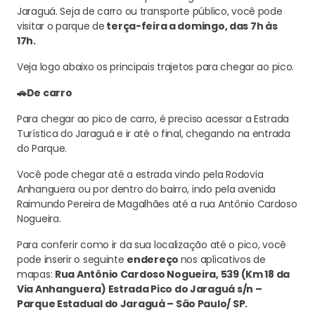
Jaraguá. Seja de carro ou transporte público, você pode
visitar o parque de
terça-feira a domingo, das 7h às
17h.
Veja logo abaixo os principais trajetos para chegar ao pico.
🚗De carro
Para chegar ao pico de carro, é preciso acessar a Estrada
Turística do Jaraguá e ir até o final, chegando na entrada
do Parque.
Você pode chegar até a estrada vindo pela Rodovia
Anhanguera ou por dentro do bairro, indo pela avenida
Raimundo Pereira de Magalhães até a rua Antônio Cardoso
Nogueira.
Para conferir como ir da sua localização até o pico, você
pode inserir o seguinte
endereço
nos aplicativos de
mapas:
Rua Antônio Cardoso Nogueira, 539 (Km 18 da
Via Anhanguera) Estrada Pico do Jaraguá s/n –
Parque Estadual do Jaraguá – São Paulo/ SP.