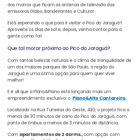
dos morros que ficam as antenas de televisão das
emissoras Globo, Bandeirantes e Cultura!
Está esperando o que para ir visitar o Pico do Jaraguá?
Aproveite os dias de sol e, depois, venha contar para a
gente como foi!
Que tal morar próximo ao Pico do Jaraguá?
Com tantas belezas naturais e o clima de tranquilidade de
um dos maiores parques de São Paulo, a região do
Jaraguá é uma ótima opção para quem quer viver
melhor!
E é ali que a Plano&Plano está lançando mais um
empreendimento exclusivo: o
Plano&Alto Cantareira
.
Localizado na Rua Tuneiras do Oeste, 420, o projeto fica a
menos de 30 minutos de carro do Pico do Jaraguá, com
ponto de ônibus a menos de 3 minutos de distância.
Com
apartamentos de 2 dorms.,
com opção com