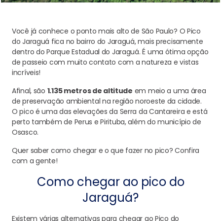
Você já conhece o ponto mais alto de São Paulo? O Pico
do Jaraguá fica no bairro do Jaraguá, mais precisamente
dentro do Parque Estadual do Jaraguá. É uma ótima opção
de passeio com muito contato com a natureza e vistas
incríveis!
Afinal, são
1.135 metros de altitude
em meio a uma área
de preservação ambiental na região noroeste da cidade.
O pico é uma das elevações da Serra da Cantareira e está
perto também de Perus e Pirituba, além do município de
Osasco.
Quer saber como chegar e o que fazer no pico? Confira
com a gente!
Como chegar ao pico do
Jaraguá?
Existem várias alternativas para chegar ao Pico do