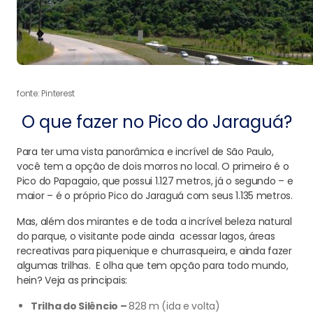
fonte: Pinterest
O que fazer no Pico do Jaraguá?
Para ter uma vista panorâmica e incrível de São Paulo,
você tem a opção de dois morros no local. O primeiro é o
Pico do Papagaio, que possui 1.127 metros, já o segundo – e
maior – é o próprio Pico do Jaraguá com seus 1.135 metros.
Mas, além dos mirantes e de toda a incrível beleza natural
do parque, o visitante pode ainda acessar lagos, áreas
recreativas para piquenique e churrasqueira, e ainda fazer
algumas trilhas. E olha que tem opção para todo mundo,
hein? Veja as principais:
Trilha do Silêncio –
828 m (ida e volta)