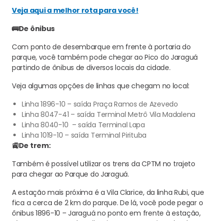
Veja aqui a melhor rota para você!
🚌De ônibus
Com ponto de desembarque em frente à portaria do
parque, você também pode chegar ao Pico do Jaraguá
partindo de ônibus de diversos locais da cidade.
Veja algumas opções de linhas que chegam no local:
Linha 1896-10 – saída Praça Ramos de Azevedo
Linha 8047-41 – saída Terminal Metrô Vila Madalena
Linha 8040-10 – saída Terminal Lapa
Linha 1019-10 – saída Terminal Pirituba
🚉De trem:
Também é possível utilizar os trens da CPTM no trajeto
para chegar ao Parque do Jaraguá.
A estação mais próxima é a Vila Clarice, da linha Rubi, que
fica a cerca de 2 km do parque. De lá, você pode pegar o
ônibus 1896-10 – Jaraguá no ponto em frente à estação,