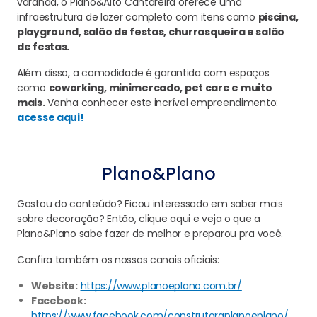
varanda, o Plano&Alto Cantareira oferece uma
infraestrutura de lazer completo com itens como
piscina,
playground, salão de festas, churrasqueira e salão
de festas.
Além disso, a comodidade é garantida com espaços
como
coworking, minimercado, pet care e muito
mais.
Venha conhecer este incrível empreendimento:
acesse aqui!
Plano&Plano
Gostou do conteúdo? Ficou interessado em saber mais
sobre decoração? Então, clique aqui e veja o que a
Plano&Plano sabe fazer de melhor e preparou pra você.
Confira também os nossos canais oficiais:
Website:
https://www.planoeplano.com.br/
Facebook:
https://www.facebook.com/construtoraplanoeplano/