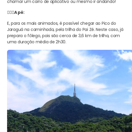
chamar um carro de aplicativo ou mesmo ir andando!
🚶🏿‍♀️A pé:
E, para os mais animados, é possível chegar ao Pico do
Jaraguá na caminhada, pela trilha do Pai Zé. Neste caso, já
prepara o fôlego, pois são cerca de 3,6 km de trilha, com
uma duração média de 2h30.