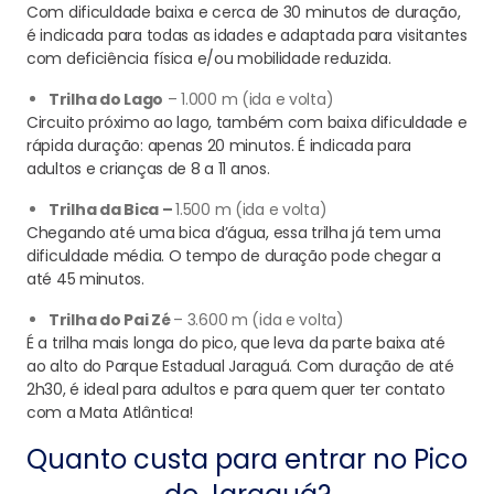
Com dificuldade baixa e cerca de 30 minutos de duração,
é indicada para todas as idades e adaptada para visitantes
com deficiência física e/ou mobilidade reduzida.
Trilha do Lago
– 1.000 m (ida e volta)
Circuito próximo ao lago, também com baixa dificuldade e
rápida duração: apenas 20 minutos. É indicada para
adultos e crianças de 8 a 11 anos.
Trilha da Bica –
1.500 m (ida e volta)
Chegando até uma bica d’água, essa trilha já tem uma
dificuldade média. O tempo de duração pode chegar a
até 45 minutos.
Trilha do Pai Zé
– 3.600 m (ida e volta)
É a trilha mais longa do pico, que leva da parte baixa até
ao alto do Parque Estadual Jaraguá. Com duração de até
2h30, é ideal para adultos e para quem quer ter contato
com a Mata Atlântica!
Quanto custa para entrar no Pico