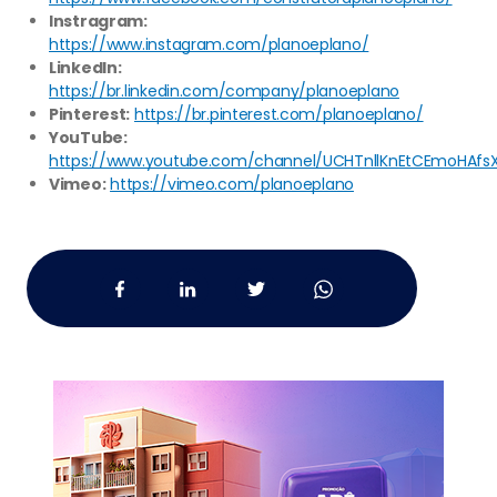
Instragram:
https://www.instagram.com/planoeplano/
LinkedIn:
https://br.linkedin.com/company/planoeplano
Pinterest:
https://br.pinterest.com/planoeplano/
YouTube:
https://www.youtube.com/channel/UCHTnllKnEtCEmoHAfs
Vimeo:
https://vimeo.com/planoeplano