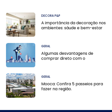
DECORA P&P
A importância da decoração nos
ambientes: sáude e bem-estar
GERAL
Algumas desvantagens de
comprar direto com o
proprietário do imóvel.
GERAL
Mooca: Confira 5 passeios para
fazer na região.