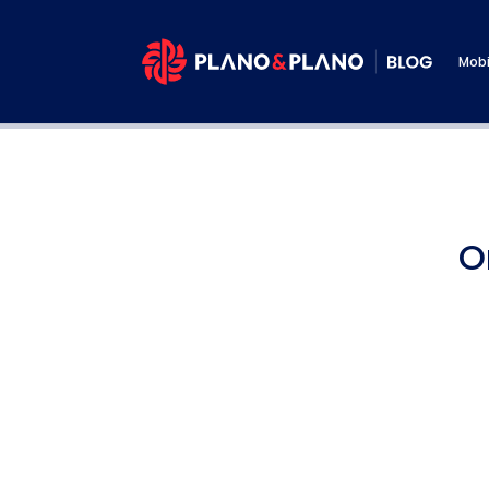
Mobi
O