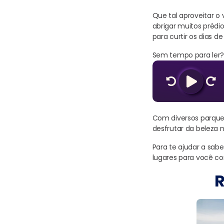
Que tal aproveitar o
abrigar muitos prédi
para curtir os dias de
Sem tempo para ler? 
Com diversos parques
desfrutar da beleza nat
Para te ajudar a sab
lugares para você co
R