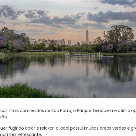
icos mais conhecidos de São Paulo, o Parque Ibirapuera é ótima o
erão.
er fugir do calor e relaxar, o local possui muitas áreas verdes e g
brinha refrescante.