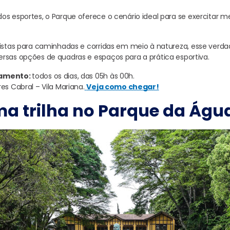
os esportes, o Parque oferece o cenário ideal para se exercitar 
pistas para caminhadas e corridas em meio à natureza, esse verdad
rsas opções de quadras e espaços para a prática esportiva.
namento:
todos os dias, das 05h às 00h.
res Cabral – Vila Mariana.
Veja como chegar!
ma trilha no Parque da Águ