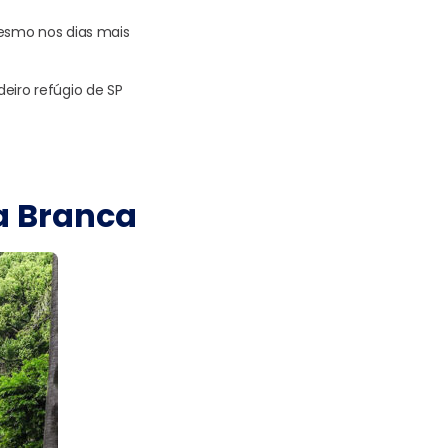
mesmo nos dias mais
eiro refúgio de SP
a Branca