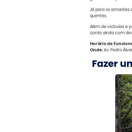
Já para os amantes d
quentes.
Além de ciclovias e 
conta ainda com dive
Horário de funcio
Onde:
Av. Pedro Álva
Fazer u