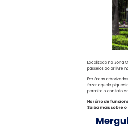
Localizado na Zona 
passeios ao ar livre 
Em áreas arborizadas
fazer aquele piqueni
permite o contato co
Horário de funcio
Saiba mais sobre o
Mergul