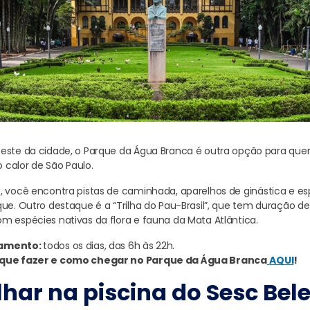
Oeste da cidade, o Parque da Água Branca é outra opção para que
no calor de São Paulo.
, você encontra pistas de caminhada, aparelhos de ginástica e es
que. Outro destaque é a “Trilha do Pau-Brasil”, que tem duração d
m espécies nativas da flora e fauna da Mata Atlântica.
namento:
todos os dias, das 6h às 22h.
 que fazer e como chegar no Parque da Água Branca
AQUI
!
har na piscina do Sesc Bel