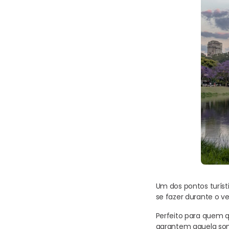
Um dos pontos turíst
se fazer durante o v
Perfeito para quem qu
garantem aquela som