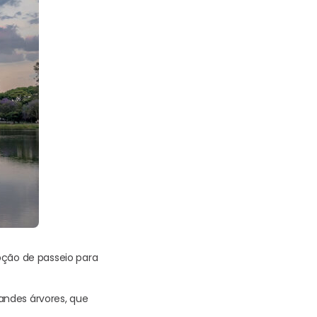
pção de passeio para
randes árvores, que