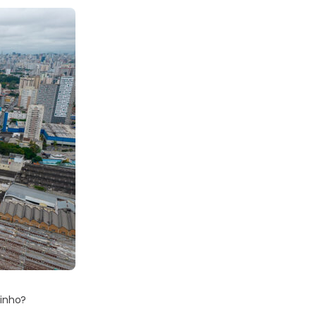
zinho?