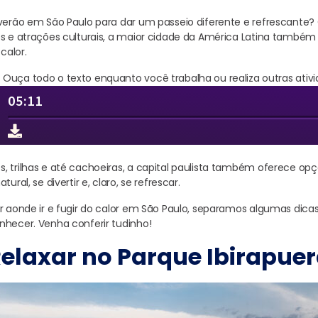
 verão em São Paulo para dar um passeio diferente e refrescante
os e atrações culturais, a maior cidade da América Latina també
 calor.
Ouça todo o texto enquanto você trabalha ou realiza outras ativi
, trilhas e até cachoeiras, a capital paulista também oferece o
ural, se divertir e, claro, se refrescar.
er aonde ir e fugir do calor em São Paulo, separamos algumas dica
nhecer. Venha conferir tudinho!
elaxar no Parque Ibirapue