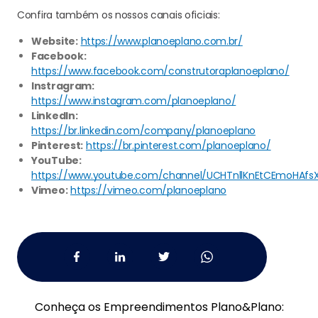
Confira também os nossos canais oficiais:
Website:
https://www.planoeplano.com.br/
Facebook:
https://www.facebook.com/construtoraplanoeplano/
Instragram:
https://www.instagram.com/planoeplano/
LinkedIn:
https://br.linkedin.com/company/planoeplano
Pinterest:
https://br.pinterest.com/planoeplano/
YouTube:
https://www.youtube.com/channel/UCHTnllKnEtCEmoHAfs
Vimeo:
https://vimeo.com/planoeplano
Conheça os Empreendimentos Plano
&
Plano: