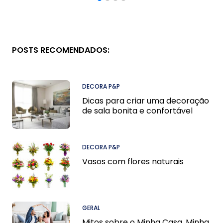
POSTS RECOMENDADOS:
DECORA P&P
Dicas para criar uma decoração
de sala bonita e confortável
DECORA P&P
Vasos com flores naturais
GERAL
Mitos sobre o Minha Casa, Minha