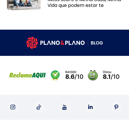
Vida que podem estar te
impedindo de sair do aluguel