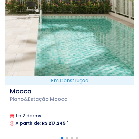
Em Construção
Mooca
Plano&Estação Mooca
1 e 2 dorms.
*
A partir de:
R$ 217.245