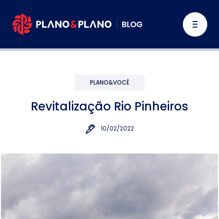
PLANO&VOCÊ
Revitalização Rio Pinheiros
10/02/2022