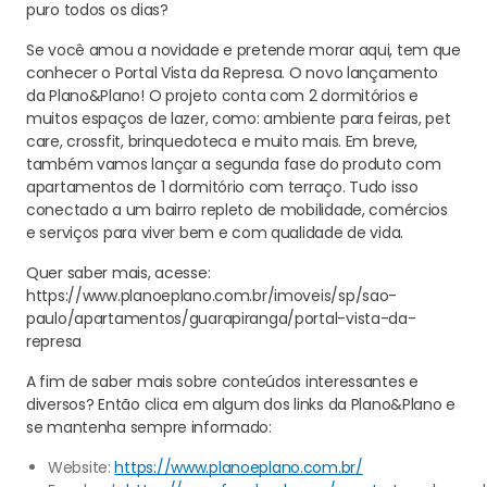
puro todos os dias?
Se você amou a novidade e pretende morar aqui, tem que
conhecer o Portal Vista da Represa. O novo lançamento
da Plano&Plano! O projeto conta com 2 dormitórios e
muitos espaços de lazer, como: ambiente para feiras, pet
care, crossfit, brinquedoteca e muito mais. Em breve,
também vamos lançar a segunda fase do produto com
apartamentos de 1 dormitório com terraço. Tudo isso
conectado a um bairro repleto de mobilidade, comércios
e serviços para viver bem e com qualidade de vida.
Quer saber mais, acesse:
https://www.planoeplano.com.br/imoveis/sp/sao-
paulo/apartamentos/guarapiranga/portal-vista-da-
represa
A fim de saber mais sobre conteúdos interessantes e
diversos? Então clica em algum dos links da Plano&Plano e
se mantenha sempre informado:
Website:
https://www.planoeplano.com.br/