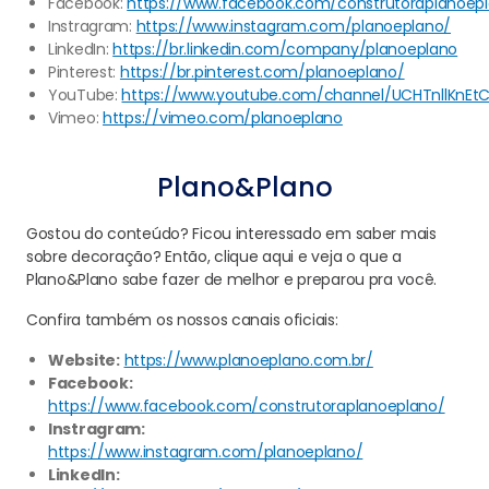
Facebook:
https://www.facebook.com/construtoraplanoep
Instragram:
https://www.instagram.com/planoeplano/
LinkedIn:
https://br.linkedin.com/company/planoeplano
Pinterest:
https://br.pinterest.com/planoeplano/
YouTube:
https://www.youtube.com/channel/UCHTnllKnE
Vimeo:
https://vimeo.com/planoeplano
Plano&Plano
Gostou do conteúdo? Ficou interessado em saber mais
sobre decoração? Então, clique aqui e veja o que a
Plano&Plano sabe fazer de melhor e preparou pra você.
Confira também os nossos canais oficiais:
Website:
https://www.planoeplano.com.br/
Facebook:
https://www.facebook.com/construtoraplanoeplano/
Instragram:
https://www.instagram.com/planoeplano/
LinkedIn: