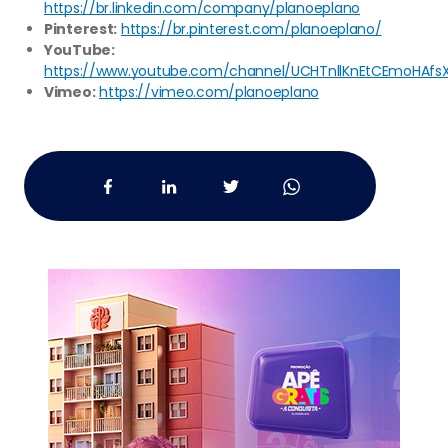
https://br.linkedin.com/company/planoeplano
Pinterest:
https://br.pinterest.com/planoeplano/
YouTube:
https://www.youtube.com/channel/UCHTnllKnEtCEmoHAfs
Vimeo:
https://vimeo.com/planoeplano