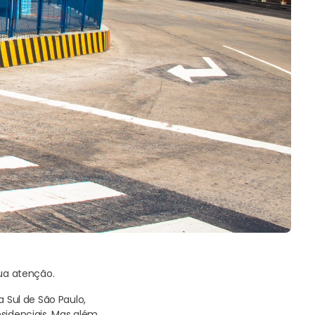
ua atenção.
Sul de São Paulo,
sidenciais. Mas além