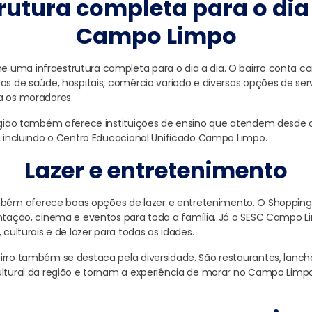
rutura completa para o dia
Campo Limpo
 uma infraestrutura completa para o dia a dia. O bairro conta 
os de saúde, hospitais, comércio variado e diversas opções de ser
a os moradores.
região também oferece instituições de ensino que atendem desde 
r, incluindo o Centro Educacional Unificado Campo Limpo.
Lazer e entretenimento
ém oferece boas opções de lazer e entretenimento. O Shoppin
entação, cinema e eventos para toda a família. Já o SESC Campo 
 culturais e de lazer para todas as idades.
irro também se destaca pela diversidade. São restaurantes, lanc
ultural da região e tornam a experiência de morar no Campo Limp