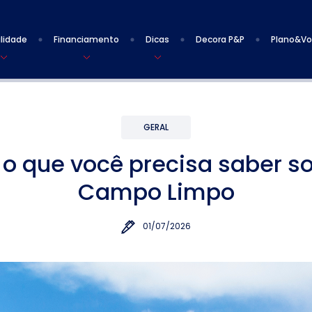
lidade
Financiamento
Dicas
Decora P&P
Plano&V
GERAL
o que você precisa saber s
Campo Limpo
01/07/2026