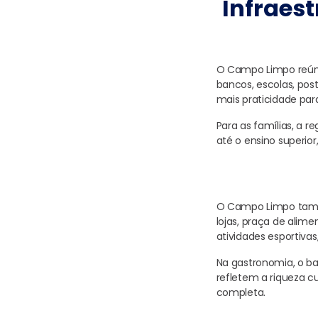
Infraest
O Campo Limpo reúne
bancos, escolas, post
mais praticidade par
Para as famílias, a 
até o ensino superio
O Campo Limpo tamb
lojas, praça de alim
atividades esportivas,
Na gastronomia, o ba
refletem a riqueza c
completa.