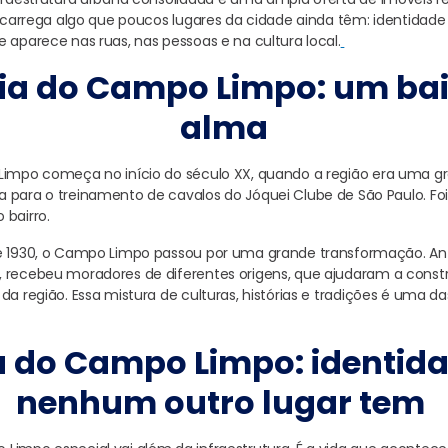
o carrega algo que poucos lugares da cidade ainda têm: identidade p
 aparece nas ruas, nas pessoas e na cultura local.
ria do Campo Limpo: um ba
alma
 Limpo começa no início do século XX, quando a região era uma g
 para o treinamento de cavalos do Jóquei Clube de São Paulo. Foi
 bairro.
de 1930, o Campo Limpo passou por uma grande transformação. A
 recebeu moradores de diferentes origens, que ajudaram a constr
da região. Essa mistura de culturas, histórias e tradições é uma d
 do Campo Limpo: identid
nenhum outro lugar tem