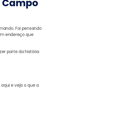
 o Campo
rmando. Foi pensando
 um endereço que
r parte da história
aqui e veja o que a