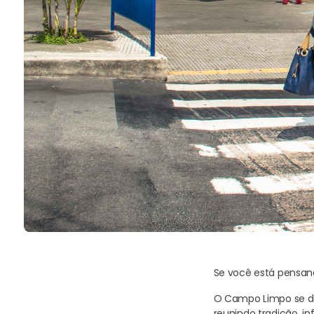
Se você está pensan
O Campo Limpo se de
reunindo tradição, i