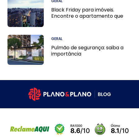
GERAL
Black Friday para imóveis.
Encontre o apartamento que
cabe no seu bolso!
GERAL
Pulmão de segurança: saiba a
importância