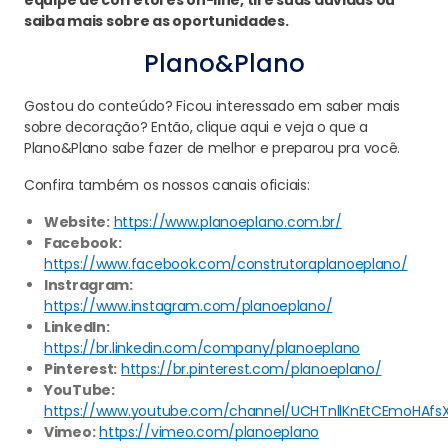
saiba mais sobre as oportunidades.
Plano&Plano
Gostou do conteúdo? Ficou interessado em saber mais
sobre decoração? Então, clique aqui e veja o que a
Plano&Plano sabe fazer de melhor e preparou pra você.
Confira também os nossos canais oficiais:
Website:
https://www.planoeplano.com.br/
Facebook:
https://www.facebook.com/construtoraplanoeplano/
Instragram:
https://www.instagram.com/planoeplano/
LinkedIn:
https://br.linkedin.com/company/planoeplano
Pinterest:
https://br.pinterest.com/planoeplano/
YouTube:
https://www.youtube.com/channel/UCHTnllKnEtCEmoHAfs
Vimeo:
https://vimeo.com/planoeplano