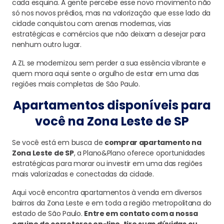
cada esquina. A gente percebe esse novo movimento não
só nos novos prédios, mas na valorização que esse lado da
cidade conquistou com arenas modernas, vias
estratégicas e comércios que não deixam a desejar para
nenhum outro lugar.
A ZL se modernizou sem perder a sua essência vibrante e
quem mora aqui sente o orgulho de estar em uma das
regiões mais completas de São Paulo.
Apartamentos disponíveis para
você na Zona Leste de SP
Se você está em busca de
comprar apartamento na
Zona Leste de SP
, a Plano&Plano oferece oportunidades
estratégicas para morar ou investir em uma das regiões
mais valorizadas e conectadas da cidade.
Aqui você encontra apartamentos à venda em diversos
bairros da Zona Leste e em toda a região metropolitana do
estado de São Paulo.
Entre em contato com a nossa
equipe de corretores on-line, tire suas dúvidas ou