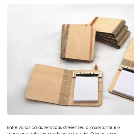
Entre várias características diferentes, o importante é o
toque pessoal e leve dado pelo material. O lar se torna