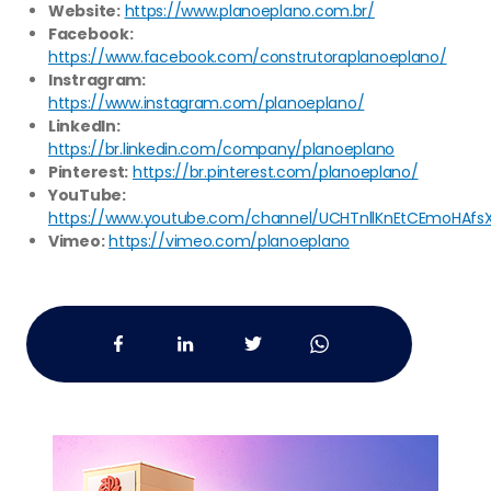
Website:
https://www.planoeplano.com.br/
Facebook:
https://www.facebook.com/construtoraplanoeplano/
Instragram:
https://www.instagram.com/planoeplano/
LinkedIn:
https://br.linkedin.com/company/planoeplano
Pinterest:
https://br.pinterest.com/planoeplano/
YouTube:
https://www.youtube.com/channel/UCHTnllKnEtCEmoHAfs
Vimeo:
https://vimeo.com/planoeplano