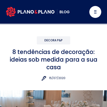
DECORA P&P
8 tendências de decoração:
ideias sob medida para a sua
casa
15/07/2020