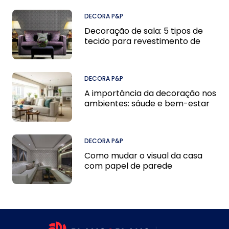
DECORA P&P
Decoração de sala: 5 tipos de
tecido para revestimento de
sofá
DECORA P&P
A importância da decoração nos
ambientes: sáude e bem-estar
DECORA P&P
Como mudar o visual da casa
com papel de parede