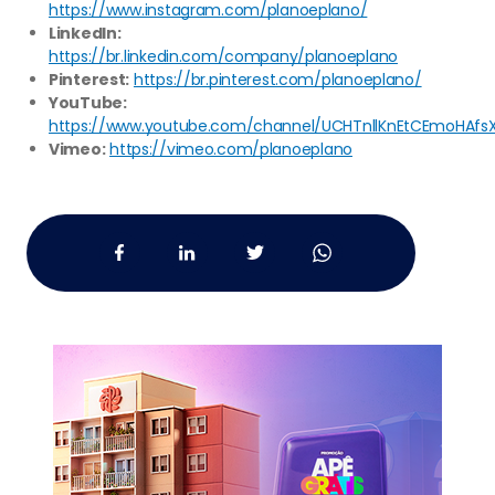
https://www.instagram.com/planoeplano/
LinkedIn:
https://br.linkedin.com/company/planoeplano
Pinterest:
https://br.pinterest.com/planoeplano/
YouTube:
https://www.youtube.com/channel/UCHTnllKnEtCEmoHAfs
Vimeo:
https://vimeo.com/planoeplano