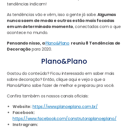
tendências indicam!
As tendências vão e vêm, isso a gente já sabe.
Algumas
nunca saem de moda e outras estão mais focadas
em um determinado momento
, conectadas com o que
acontece no mundo.
Pensando nisso, a
Plano&Plano
reuniu 8 Tendências de
Decoração
para 2020.
Plano&Plano
Gostou do conteúdo? Ficou interessado em saber mais
sobre decoração? Então, clique aqui e veja o que a
Plano&Plano sabe fazer de melhor e preparou pra você.
Confira também os nossos canais oficiais:
Website:
https://www.planoeplano.com.br/
Facebook:
https://www.facebook.com/construtoraplanoeplano/
Instragram: