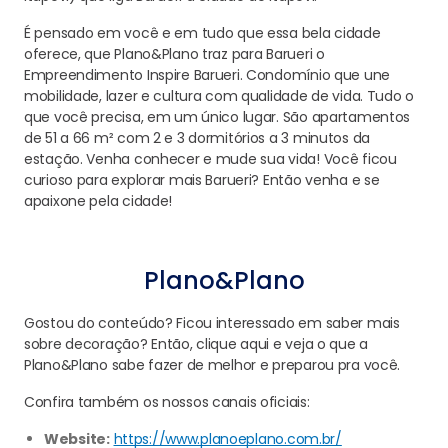
É pensado em você e em tudo que essa bela cidade
oferece, que Plano&Plano traz para Barueri o
Empreendimento Inspire Barueri. Condomínio que une
mobilidade, lazer e cultura com qualidade de vida. Tudo o
que você precisa, em um único lugar. São apartamentos
de 51 a 66 m² com 2 e 3 dormitórios a 3 minutos da
estação. Venha conhecer e mude sua vida! Você ficou
curioso para explorar mais Barueri? Então venha e se
apaixone pela cidade!
Plano&Plano
Gostou do conteúdo? Ficou interessado em saber mais
sobre decoração? Então, clique aqui e veja o que a
Plano&Plano sabe fazer de melhor e preparou pra você.
Confira também os nossos canais oficiais:
Website:
https://www.planoeplano.com.br/