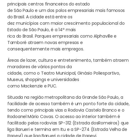
principais centros financeiros do estado
de São Paulo e um dos polos empresariais mais famosos
do Brasil. A cidade está entre os
dez municípios com maior crescimento populacional do
Estado de São Paulo, é a 14ª mais
rica do Brasil. Parques empresariais como Alphaville e
Tamboré atraem novas empresas e
consequentemente mais empregos.
Áreas de lazer, cultura e entretenimento, também atraem
moradores de vários pontos da
cidade, como o Teatro Municipal, Ginásio Poliesportivo,
Museus, shoppings e universidades
como Mackenzie e PUC.
Situada na região metropolitana da Grande São Paulo, a
facilidade de acesso também é um ponto forte da cidade,
tendo como principais vias a Rodovia Castelo Branco e o
Rodoanel Mário Covas. O acesso ao interior também é
facilitado pelas rodovias SP-312 (Estrada dosRomeiros) que
liga Barueri e termina em Itu e a SP-274 (Estrada Velha de
Itapevi) que liga Barueri a cidade de Itapevi.