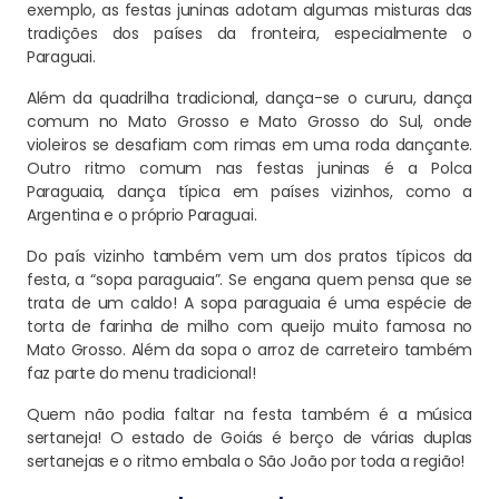
exemplo, as festas juninas adotam algumas misturas das
tradições dos países da fronteira, especialmente o
Paraguai.
Além da quadrilha tradicional, dança-se o cururu, dança
comum no Mato Grosso e Mato Grosso do Sul, onde
violeiros se desafiam com rimas em uma roda dançante.
Outro ritmo comum nas festas juninas é a Polca
Paraguaia, dança típica em países vizinhos, como a
Argentina e o próprio Paraguai.
Do país vizinho também vem um dos pratos típicos da
festa, a “sopa paraguaia”. Se engana quem pensa que se
trata de um caldo! A sopa paraguaia é uma espécie de
torta de farinha de milho com queijo muito famosa no
Mato Grosso. Além da sopa o arroz de carreteiro também
faz parte do menu tradicional!
Quem não podia faltar na festa também é a música
sertaneja! O estado de Goiás é berço de várias duplas
sertanejas e o ritmo embala o São João por toda a região!