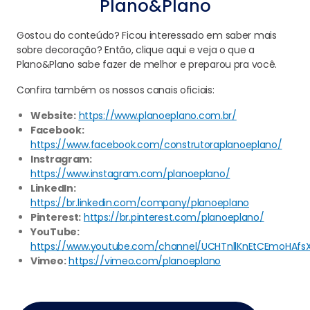
Plano&Plano
Gostou do conteúdo? Ficou interessado em saber mais
sobre decoração? Então, clique aqui e veja o que a
Plano&Plano sabe fazer de melhor e preparou pra você.
Confira também os nossos canais oficiais:
Website:
https://www.planoeplano.com.br/
Facebook:
https://www.facebook.com/construtoraplanoeplano/
Instragram:
https://www.instagram.com/planoeplano/
LinkedIn:
https://br.linkedin.com/company/planoeplano
Pinterest:
https://br.pinterest.com/planoeplano/
YouTube:
https://www.youtube.com/channel/UCHTnllKnEtCEmoHAfs
Vimeo:
https://vimeo.com/planoeplano