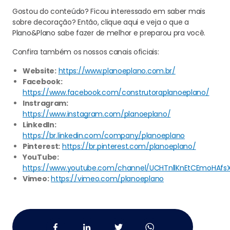
Gostou do conteúdo? Ficou interessado em saber mais
sobre decoração? Então, clique aqui e veja o que a
Plano&Plano sabe fazer de melhor e preparou pra você.
Confira também os nossos canais oficiais:
Website:
https://www.planoeplano.com.br/
Facebook:
https://www.facebook.com/construtoraplanoeplano/
Instragram:
https://www.instagram.com/planoeplano/
LinkedIn:
https://br.linkedin.com/company/planoeplano
Pinterest:
https://br.pinterest.com/planoeplano/
YouTube:
https://www.youtube.com/channel/UCHTnllKnEtCEmoHAfs
Vimeo:
https://vimeo.com/planoeplano