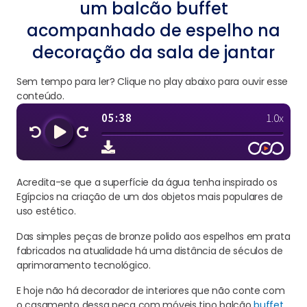
um balcão buffet
acompanhado de espelho na
decoração da sala de jantar
Sem tempo para ler? Clique no play abaixo para ouvir esse
conteúdo.
Acredita-se que a superfície da água tenha inspirado os
Egípcios na criação de um dos objetos mais populares de
uso estético.
Das simples peças de bronze polido aos espelhos em prata
fabricados na atualidade há uma distância de séculos de
aprimoramento tecnológico.
E hoje não há decorador de interiores que não conte com
o casamento dessa peça com móveis tipo balcão
buffet
,