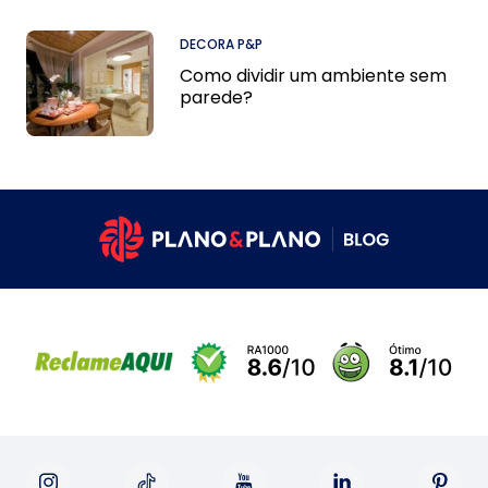
DECORA P&P
Como dividir um ambiente sem
parede?