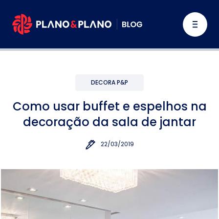
DECORA P&P
Como usar buffet e espelhos na
decoração da sala de jantar
22/03/2019