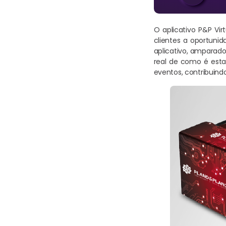
O aplicativo P&P Vir
clientes a oportuni
aplicativo, amparado
real de como é estar
eventos, contribuind