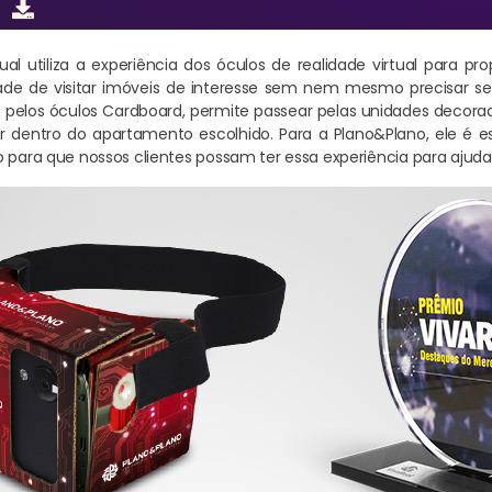
tual utiliza a experiência dos óculos de realidade virtual para pr
dade de visitar imóveis de interesse sem nem mesmo precisar se 
 pelos óculos Cardboard, permite passear pelas unidades decora
 dentro do apartamento escolhido. Para a Plano&Plano, ele é es
o para que nossos clientes possam ter essa experiência para ajud