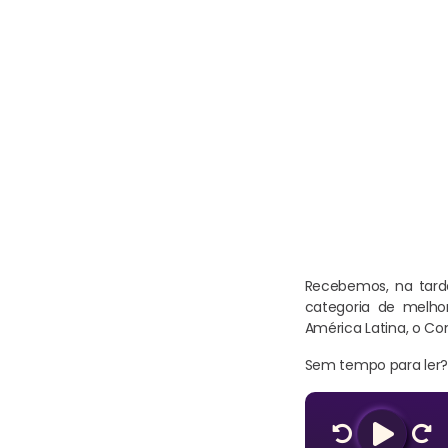
Recebemos, na tarde
categoria de melho
América Latina, o Co
Sem tempo para ler? 