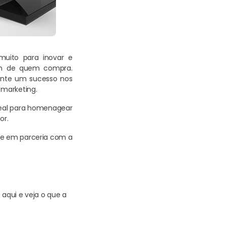
muito para inovar e
ém de quem compra.
mente um sucesso nos
 marketing.
aReal para homenagear
or.
Bee em parceria com a
aqui e veja o que a