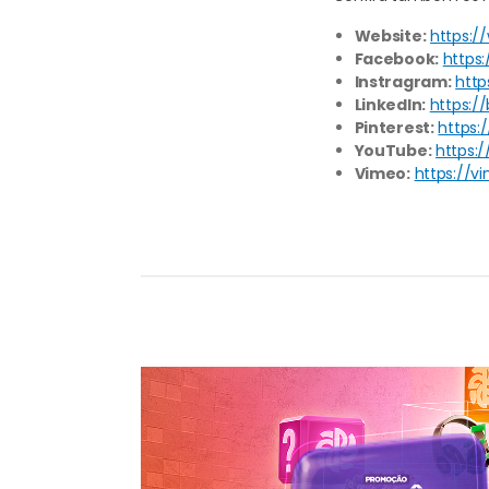
Website:
https:/
Facebook:
https
Instragram:
http
LinkedIn:
https:/
Pinterest:
https:
YouTube:
https:
Vimeo:
https://v