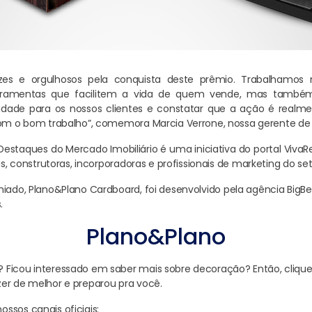
izes e orgulhosos pela conquista deste prêmio. Trabalhamos 
erramentas que facilitem a vida de quem vende, mas tamb
idade para os nossos clientes e constatar que a ação é real
com o bom trabalho”, comemora Marcia Verrone, nossa gerente de
Destaques do Mercado Imobiliário é uma iniciativa do portal Viv
ias, construtoras, incorporadoras e profissionais de marketing do set
miado, Plano&Plano Cardboard, foi desenvolvido pela agência Big
.
Plano&Plano
Ficou interessado em saber mais sobre decoração? Então, clique 
er de melhor e preparou pra você.
ssos canais oficiais: