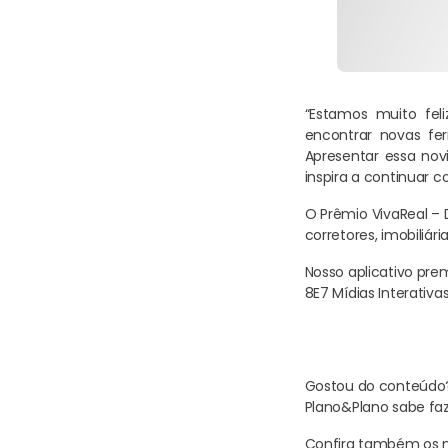
“Estamos muito fel
encontrar novas f
Apresentar essa nov
inspira a continuar 
O Prêmio VivaReal – 
corretores, imobiliár
Nosso aplicativo pre
8E7 Mídias Interativas
Gostou do conteúdo? 
Plano&Plano sabe faz
Confira também os no