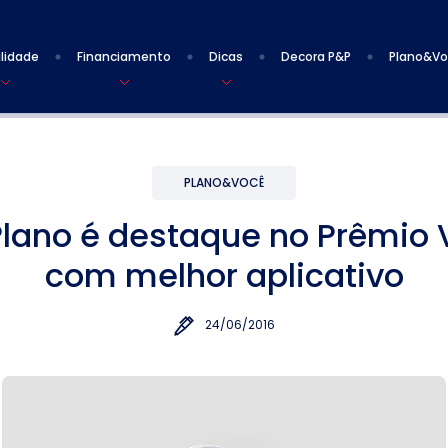
lidade
Financiamento
Dicas
Decora P&P
Plano&V
PLANO&VOCÊ
lano é destaque no Prêmio 
com melhor aplicativo
24/06/2016