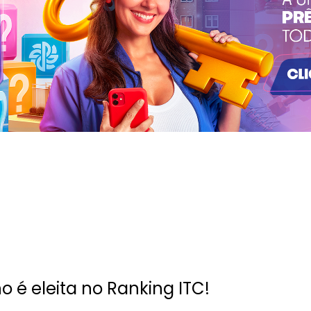
 é eleita no Ranking ITC!