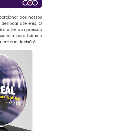
oporcionar aos nossos
deslocar até eles. O
das e ter a impressão
sencial para feiras e
ar em sua decisão!