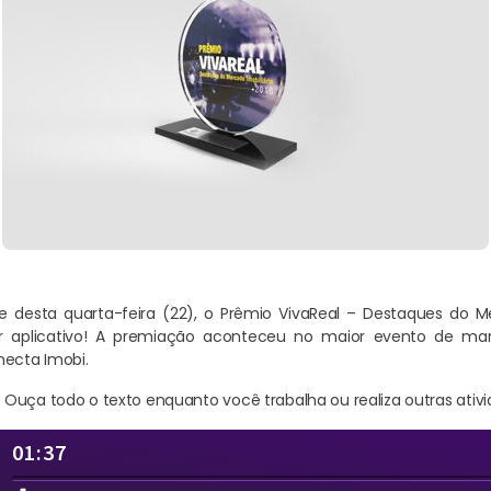
 desta quarta-feira (22), o Prêmio VivaReal – Destaques do Me
r aplicativo! A premiação aconteceu no maior evento de marke
necta Imobi.
Ouça todo o texto enquanto você trabalha ou realiza outras ativi