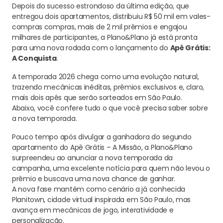
Depois do sucesso estrondoso da última edição, que
entregou dois apartamentos, distribuiu R$ 50 mil em vales-
compras compras, mais de 2 mil prêmios e engajou
milhares de participantes, a Plano&Plano já está pronta
para uma nova rodada com o lançamento do
Apê Grátis:
A Conquista
.
A temporada 2026 chega como uma evolução natural,
trazendo mecânicas inéditas, prêmios exclusivos e, claro,
mais dois apês que serão sorteados em São Paulo.
Abaixo, você confere tudo o que você precisa saber sobre
a nova temporada.
Pouco tempo após divulgar a ganhadora do segundo
apartamento do Apê Grátis – A Missão, a Plano&Plano
surpreendeu ao anunciar a nova temporada da
campanha, uma excelente notícia para quem não levou o
prêmio e buscava uma nova chance de ganhar.
A nova fase mantém como cenário a já conhecida
Planitown, cidade virtual inspirada em São Paulo, mas
avança em mecânicas de jogo, interatividade e
personalização.