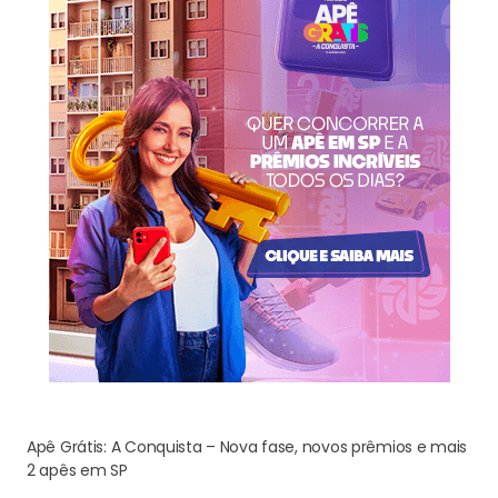
Apê Grátis: A Conquista – Nova fase, novos prêmios e mais
2 apês em SP