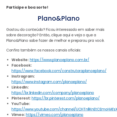
Participe e boa sorte!
Plano&Plano
Gostou do conteúdo? Ficou interessado em saber mais
sobre decoração? Então, clique aqui e veja o que a
Plano&Plano sabe fazer de melhor e preparou pra você.
Confira também os nossos canais oficiais:
Website:
https://www.planoeplano.com.br/
Facebook:
https://www.facebook.com/construtoraplanoeplano/
Instragram:
https://www.instagram.com/planoeplano/
LinkedIn:
https://br.linkedin.com/company/planoeplano
Pinterest:
https://br.pinterest.com/planoeplano/
YouTube:
https://www.youtube.com/channel/UCHTnllKnEtCEmoHAfs
Vimeo:
https://vimeo.com/planoeplano