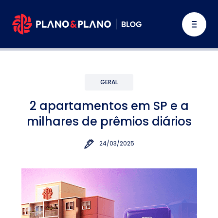
GERAL
2 apartamentos em SP e a
milhares de prêmios diários
24/03/2025