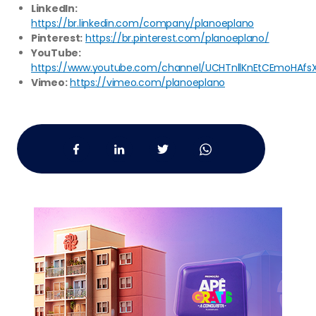
LinkedIn:
https://br.linkedin.com/company/planoeplano
Pinterest:
https://br.pinterest.com/planoeplano/
YouTube:
https://www.youtube.com/channel/UCHTnllKnEtCEmoHAfs
Vimeo:
https://vimeo.com/planoeplano