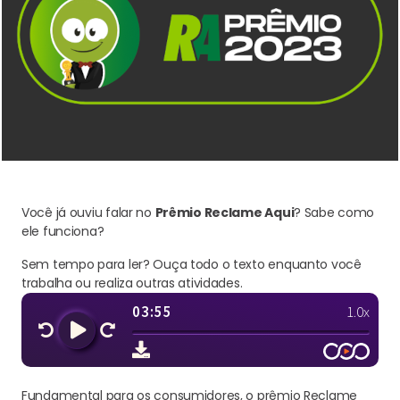
Você já ouviu falar no
Prêmio Reclame Aqui
? Sabe como
ele funciona?
Sem tempo para ler? Ouça todo o texto enquanto você
trabalha ou realiza outras atividades.
Fundamental para os consumidores, o prêmio Reclame