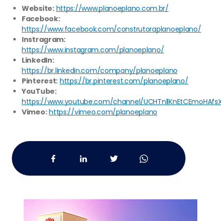
Website:
https://www.planoeplano.com.br/
Facebook:
https://www.facebook.com/construtoraplanoeplano/
Instragram:
https://www.instagram.com/planoeplano/
LinkedIn:
https://br.linkedin.com/company/planoeplano
Pinterest:
https://br.pinterest.com/planoeplano/
YouTube:
https://www.youtube.com/channel/UCHTnllKnEtCEmoHAfs
Vimeo:
https://vimeo.com/planoeplano