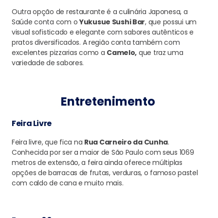
Outra opção de restaurante é a culinária Japonesa, a
Saúde conta com o
Yukusue Sushi Bar
, que possui um
visual sofisticado e elegante com sabores autênticos e
pratos diversificados. A região conta também com
excelentes pizzarias como a
Camelo,
que traz uma
variedade de sabores.
Entretenimento
Feira Livre
Feira livre, que fica na
Rua Carneiro da Cunha
.
Conhecida por ser a maior de São Paulo com seus 1069
metros de extensão, a feira ainda oferece múltiplas
opções de barracas de frutas, verduras, o famoso pastel
com caldo de cana e muito mais.