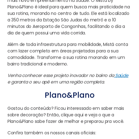
mais novo empreendimento na Saúde. O Mistá by
Plano&Plano é ideal para quem busca mais praticidade na
sua rotina, morando no centro de tudo. Ele está localizado
a 350 metros da Estação São Judas do metrô e a 10
minutos do Aeroporto de Congonhas, facilitando o dia a
dia de quem possui uma vida corrida.
Além de toda infraestrutura para mobilidade, Mistá conta
com lazer completo em áreas projetadas para a sua
comodidade. Transforme a sua rotina morando em um
bairro tradicional e moderno.
Venha conhecer esse projeto inovador no bairro da
Saúde
e garanta o seu apê em uma região completa.
Plano&Plano
Gostou do conteúdo? Ficou interessado em saber mais
sobre decoração? Então, clique aqui e veja o que a
Plano&Plano sabe fazer de melhor e preparou pra você.
Confira também os nossos canais oficiais: