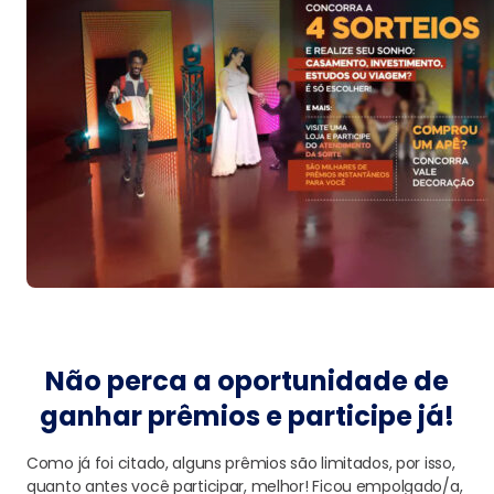
Não perca a oportunidade de
ganhar prêmios e participe já!
Como já foi citado, alguns prêmios são limitados, por isso,
quanto antes você participar, melhor! Ficou empolgado/a,