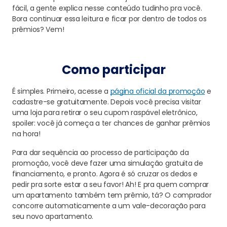
fácil, a gente explica nesse conteúdo tudinho pra você.
Bora continuar essa leitura e ficar por dentro de todos os
prêmios? Vem!
Como participar
É simples. Primeiro, acesse a
página oficial
da promoção
e
cadastre-se gratuitamente. Depois você precisa visitar
uma loja para retirar o seu cupom raspável eletrônico,
spoiler: você já começa a ter chances de ganhar prêmios
na hora!
Para dar sequência ao processo de participação da
promoção, você deve fazer uma simulação gratuita de
financiamento, e pronto. Agora é só cruzar os dedos e
pedir pra sorte estar a seu favor! Ah! E pra quem comprar
um apartamento também tem prêmio, tá? O comprador
concorre automaticamente a um vale-decoração para
seu novo apartamento.