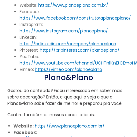
Website:
https://www.planoeplano.com.br/
Facebook:
https://www.facebook.com/construtoraplanoeplano/
Instragram:
https://www.instagram.com/planoeplano/
LinkedIn:
https://br.linkedin.com/company/planoeplano
Pinterest:
https://br.pinterest.com/planoeplano/
YouTube:
https://www.youtube.com/channel/UCHTnllKnEtCEmoHA
Vimeo:
https://vimeo.com/planoeplano
Plano&Plano
Gostou do conteúdo? Ficou interessado em saber mais
sobre decoração? Então, clique aqui e veja o que a
Plano&Plano sabe fazer de melhor e preparou pra você.
Confira também os nossos canais oficiais:
Website:
https://www.planoeplano.com.br/
Facebook: