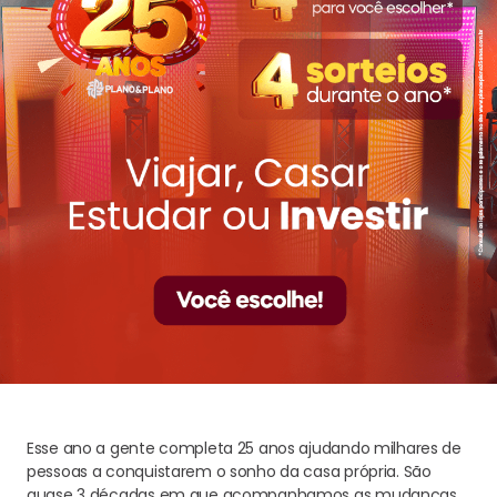
Esse ano a gente completa 25 anos ajudando milhares de
pessoas a conquistarem o sonho da casa própria. São
quase 3 décadas em que acompanhamos as mudanças,