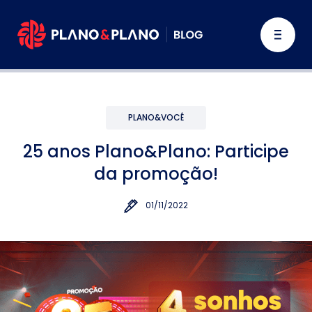
PLANO&VOCÊ
25 anos Plano&Plano: Participe
da promoção!
01/11/2022