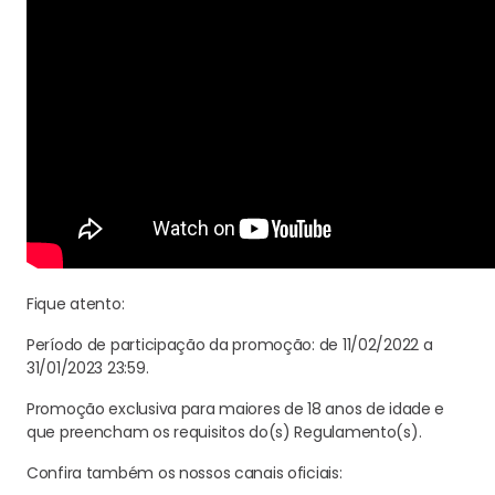
Fique atento:
Período de participação da promoção: de 11/02/2022 a
31/01/2023 23:59.
Promoção exclusiva para maiores de 18 anos de idade e
que preencham os requisitos do(s) Regulamento(s).
Confira também os nossos canais oficiais: