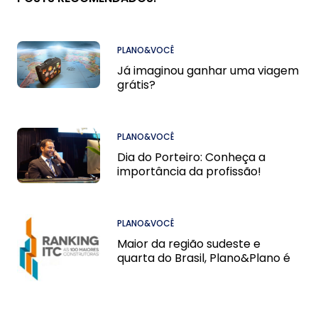
PLANO&VOCÊ
Já imaginou ganhar uma viagem
grátis?
PLANO&VOCÊ
Dia do Porteiro: Conheça a
importância da profissão!
PLANO&VOCÊ
Maior da região sudeste e
quarta do Brasil, Plano&Plano é
destaque no Ranking ITC desse
ano