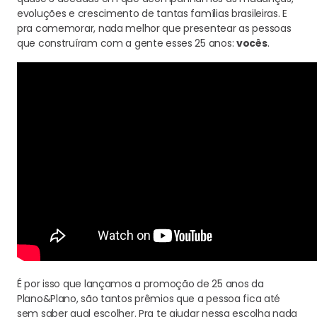
evoluções e crescimento de tantas famílias brasileiras. E
pra comemorar, nada melhor que presentear as pessoas
que construíram com a gente esses 25 anos:
vocês
.
É por isso que lançamos a promoção de 25 anos da
Plano&Plano, são tantos prêmios que a pessoa fica até
sem saber qual escolher. Pra te ajudar nessa escolha nada