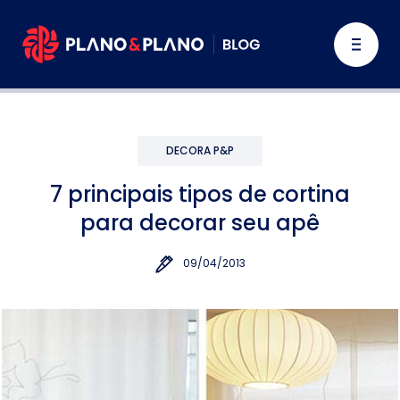
DECORA P&P
7 principais tipos de cortina
para decorar seu apê
09/04/2013