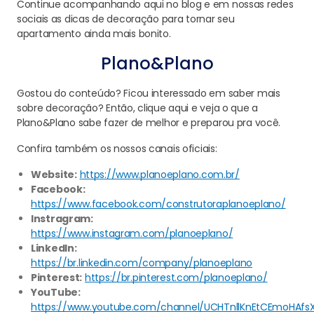
Continue acompanhando aqui no blog e em nossas redes
sociais as dicas de decoração para tornar seu
apartamento ainda mais bonito.
Plano&Plano
Gostou do conteúdo? Ficou interessado em saber mais
sobre decoração? Então, clique aqui e veja o que a
Plano&Plano sabe fazer de melhor e preparou pra você.
Confira também os nossos canais oficiais:
Website:
https://www.planoeplano.com.br/
Facebook:
https://www.facebook.com/construtoraplanoeplano/
Instragram:
https://www.instagram.com/planoeplano/
LinkedIn:
https://br.linkedin.com/company/planoeplano
Pinterest:
https://br.pinterest.com/planoeplano/
YouTube:
https://www.youtube.com/channel/UCHTnllKnEtCEmoHAfs