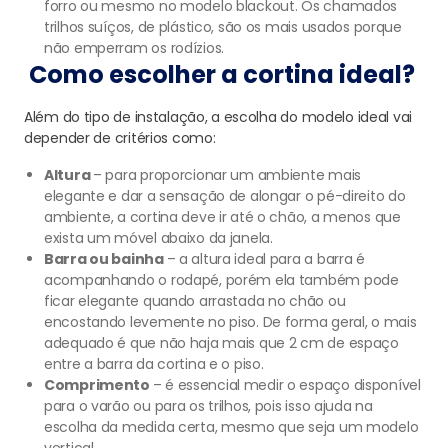
forro ou mesmo no modelo blackout. Os chamados
trilhos suíços, de plástico, são os mais usados porque
não emperram os rodízios.
Como escolher a cortina ideal?
Além do tipo de instalação, a escolha do modelo ideal vai
depender de critérios como:
Altura
– para proporcionar um ambiente mais
elegante e dar a sensação de alongar o pé-direito do
ambiente, a cortina deve ir até o chão, a menos que
exista um móvel abaixo da janela.
Barra ou bainha
– a altura ideal para a barra é
acompanhando o rodapé, porém ela também pode
ficar elegante quando arrastada no chão ou
encostando levemente no piso. De forma geral, o mais
adequado é que não haja mais que 2 cm de espaço
entre a barra da cortina e o piso.
Comprimento
– é essencial medir o espaço disponível
para o varão ou para os trilhos, pois isso ajuda na
escolha da medida certa, mesmo que seja um modelo