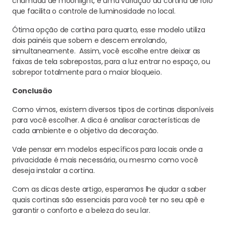
chamada de moonlight, é uma variação da cortina de rolo
que facilita o controle de luminosidade no local.
Ótima opção de cortina para quarto, esse modelo utiliza
dois painéis que sobem e descem enrolando,
simultaneamente. Assim, você escolhe entre deixar as
faixas de tela sobrepostas, para a luz entrar no espaço, ou
sobrepor totalmente para o maior bloqueio.
Conclusão
Como vimos, existem diversos tipos de cortinas disponíveis
para você escolher. A dica é analisar características de
cada ambiente e o objetivo da decoração.
Vale pensar em modelos específicos para locais onde a
privacidade é mais necessária, ou mesmo como você
deseja instalar a cortina.
Com as dicas deste artigo, esperamos lhe ajudar a saber
quais cortinas são essenciais para você ter no seu apê e
garantir o conforto e a beleza do seu lar.