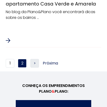
apartamento Casa Verde e Amarela
No blog da Plano&Plano você encontrará dicas
sobre os bairros ...
1
2
>
Próxima
CONHEÇA OS EMPREENDIMENTOS
PLANO
&
PLANO: