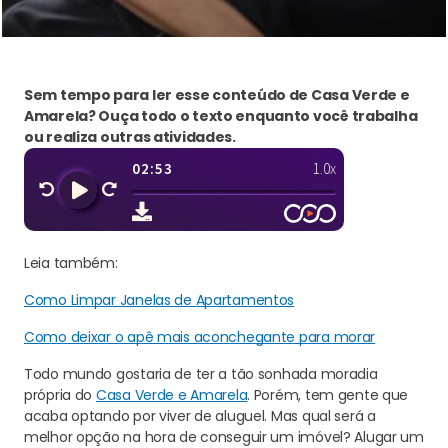
Sem tempo para ler esse conteúdo de Casa Verde e
Amarela? Ouça todo o texto enquanto você trabalha
ou realiza outras atividades.
Leia também:
Como Limpar Janelas de Apartamentos
Como deixar o apê mais aconchegante para morar
Todo mundo gostaria de ter a tão sonhada moradia
própria do
Casa Verde e Amarela
. Porém, tem gente que
acaba optando por viver de aluguel. Mas qual será a
melhor opção na hora de conseguir um imóvel? Alugar um