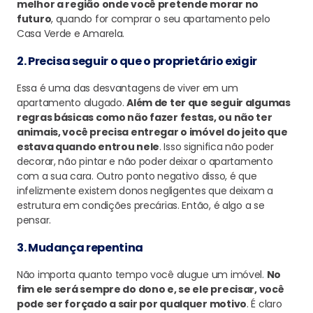
melhor a região onde você pretende morar no
futuro
, quando for comprar o seu apartamento pelo
Casa Verde e Amarela.
2. Precisa seguir o que o proprietário exigir
Essa é uma das desvantagens de viver em um
apartamento alugado.
Além de ter que seguir algumas
regras básicas como não fazer festas, ou não ter
animais, você precisa entregar o imóvel do jeito que
estava quando entrou nele
. Isso significa não poder
decorar, não pintar e não poder deixar o apartamento
com a sua cara. Outro ponto negativo disso, é que
infelizmente existem donos negligentes que deixam a
estrutura em condições precárias. Então, é algo a se
pensar.
3. Mudança repentina
Não importa quanto tempo você alugue um imóvel.
No
fim ele será sempre do dono e, se ele precisar, você
pode ser forçado a sair por qualquer motivo
. É claro