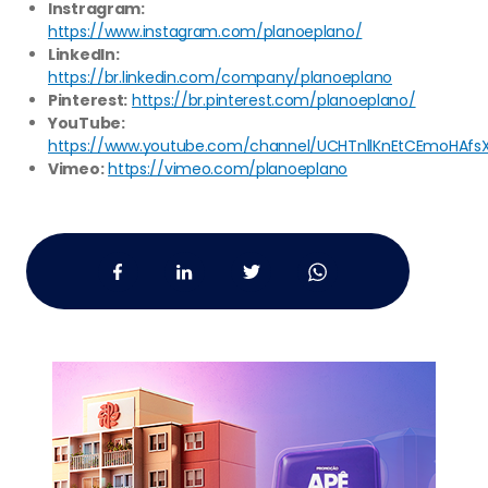
Instragram:
https://www.instagram.com/planoeplano/
LinkedIn:
https://br.linkedin.com/company/planoeplano
Pinterest:
https://br.pinterest.com/planoeplano/
YouTube:
https://www.youtube.com/channel/UCHTnllKnEtCEmoHAfs
Vimeo:
https://vimeo.com/planoeplano