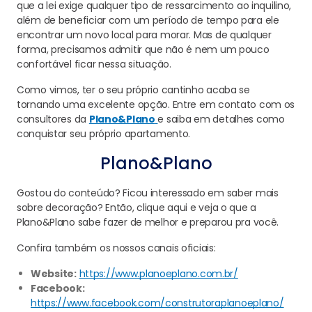
que a lei exige qualquer tipo de ressarcimento ao inquilino,
além de beneficiar com um período de tempo para ele
encontrar um novo local para morar. Mas de qualquer
forma, precisamos admitir que não é nem um pouco
confortável ficar nessa situação.
Como vimos, ter o seu próprio cantinho acaba se
tornando uma excelente opção. Entre em contato com os
consultores da
Plano&Plano
e saiba em detalhes como
conquistar seu próprio apartamento.
Plano&Plano
Gostou do conteúdo? Ficou interessado em saber mais
sobre decoração? Então, clique aqui e veja o que a
Plano&Plano sabe fazer de melhor e preparou pra você.
Confira também os nossos canais oficiais:
Website:
https://www.planoeplano.com.br/
Facebook:
https://www.facebook.com/construtoraplanoeplano/