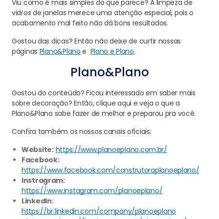
Viu como é mais simples do que parece? A limpeza de
vidros de janelas merece uma atenção especial, pois o
acabamento mal feito não dá bons resultados.
Gostou das dicas? Então não deixe de curtir nossas
páginas
Plano&Plano
e
Plano e Plano
.
Plano&Plano
Gostou do conteúdo? Ficou interessado em saber mais
sobre decoração? Então, clique aqui e veja o que a
Plano&Plano sabe fazer de melhor e preparou pra você.
Confira também os nossos canais oficiais:
Website:
https://www.planoeplano.com.br/
Facebook:
https://www.facebook.com/construtoraplanoeplano/
Instragram:
https://www.instagram.com/planoeplano/
LinkedIn:
https://br.linkedin.com/company/planoeplano