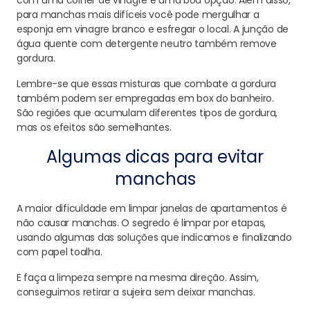
com uma colher de vinagre é uma boa opção. Além disso,
para manchas mais difíceis você pode mergulhar a
esponja em vinagre branco e esfregar o local. A junção de
água quente com detergente neutro também remove
gordura.
Lembre-se que essas misturas que combate a gordura
também podem ser empregadas em box do banheiro.
São regiões que acumulam diferentes tipos de gordura,
mas os efeitos são semelhantes.
Algumas dicas para evitar
manchas
A maior dificuldade em limpar janelas de apartamentos é
não causar manchas. O segredo é limpar por etapas,
usando algumas das soluções que indicamos e finalizando
com papel toalha.
E faça a limpeza sempre na mesma direção. Assim,
conseguimos retirar a sujeira sem deixar manchas.