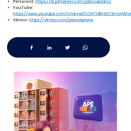
Pinterest:
https://br.pinterest.com/planoeplano/
YouTube:
https://www.youtube.com/channel/UCHTnllKnEtCEmoHAfs
Vimeo:
https://vimeo.com/planoeplano