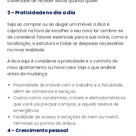
a liberdade de receber visitas quando quiser.
3 – Praticidade no dia a dia
Seja ao comprar ou ao alugar um imóvel, a dica é
caprichar na hora de escolher o seu novo lar. Lembre-se
de considerar fatores essenciais para a sua rotina, como a
localização, a estrutura e todas as despesas necessárias
na nova realidade.
A dica aqui é considerar a praticidade e o conforto do
novo apartamento ou nova casa. Veja o que analisar
antes da mudança:
Proximidade do imóvel com o trabalho e a faculdade,
além de comércios e serviços;
Custos como condomínio, móveis e eletrodomésticos
que você vai precisar comprar, e aquela reserva de
emergência;
Facilidade de acesso a estações de trem ou metrô,
terminais ou pontos de ônibus.
4 – Crescimento pessoal