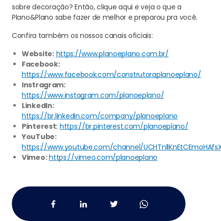
sobre decoração? Então, clique aqui e veja o que a
Plano&Plano sabe fazer de melhor e preparou pra você.
Confira também os nossos canais oficiais:
Website:
https://www.planoeplano.com.br/
Facebook:
https://www.facebook.com/construtoraplanoeplano/
Instragram:
https://www.instagram.com/planoeplano/
LinkedIn:
https://br.linkedin.com/company/planoeplano
Pinterest:
https://br.pinterest.com/planoeplano/
YouTube:
https://www.youtube.com/channel/UCHTnllKnEtCEmoHAfs
Vimeo:
https://vimeo.com/planoeplano