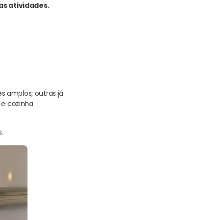
as atividades.
s amplos; outras já
 e cozinha
s.