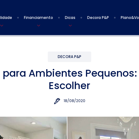
lidade
Financiamento
Dicas
Decora P&P
Plano&V
DECORA P&P
 para Ambientes Pequenos:
Escolher
18/08/2020