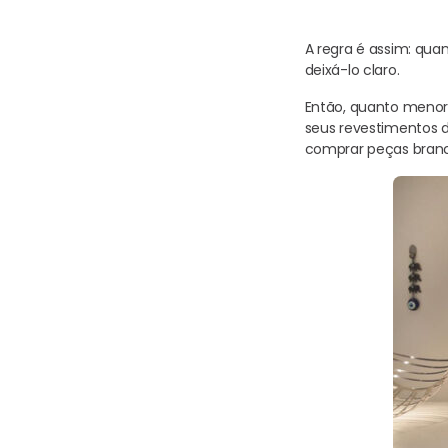
A regra é assim: qua
deixá-lo claro.
Então, quanto menor 
seus revestimentos de
comprar peças branc