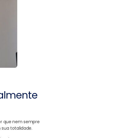
ualmente
ber que nem sempre
sua totalidade.