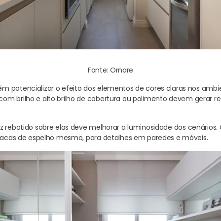
Fonte: Ornare
m potencializar o efeito dos elementos de cores claras nos amb
m brilho e alto brilho de cobertura ou polimento devem gerar ref
z rebatido sobre elas deve melhorar a luminosidade dos cenários.
placas de espelho mesmo, para detalhes em paredes e móveis.