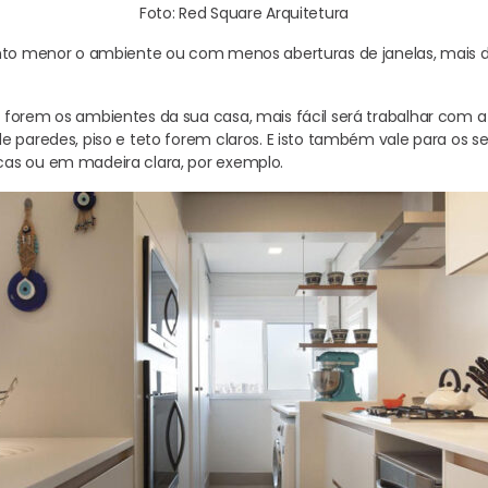
Foto:
Red Square Arquitetura
nto menor o ambiente ou com menos aberturas de janelas, mais dif
forem os ambientes da sua casa, mais fácil será trabalhar com 
 paredes, piso e teto forem claros. E isto também vale para os seu
as ou em madeira clara, por exemplo.