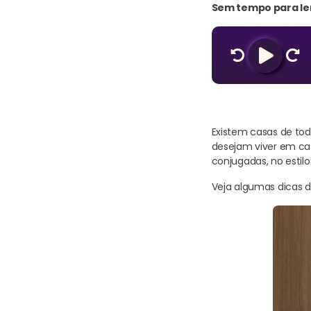
Sem tempo para ler
Existem casas de tod
desejam viver em ca
conjugadas, no estil
Veja algumas dicas 