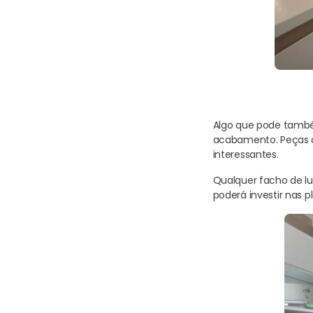
Algo que pode també
acabamento. Peças co
interessantes.
Qualquer facho de lu
poderá investir nas 