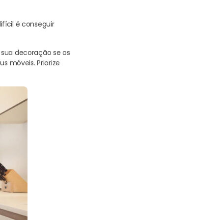
ícil é conseguir
a sua decoração se os
s móveis. Priorize