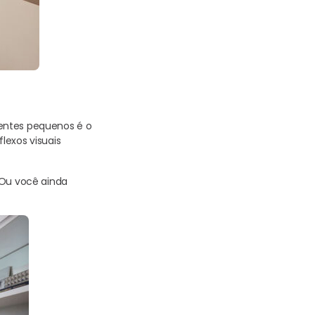
ientes pequenos é o
lexos visuais
 Ou você ainda