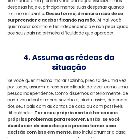
Ao montar uma planilha você consegue visualizar suas
despesas hoje e, principalmente, suas despesas quando
for morar sozinho.
Dessa forma, diminui o risco de se
surpreender e acabar ficando na mão
. Afinal, você
quer morar sozinho e ter independência e não pedir ajuda
aos seus pais na primeira dificuldade que aparecer.
4. Assuma as rédeas da
situação
Se você quer mesmo morar sozinho, precisa de uma vez
por todas, assumir a responsabilidade de viver como uma
pessoa independente. Como dissemos anteriormente, de
nada vai adiantar morar sozinho e, ainda assim, depender
dos seus pais com as contas de casa ou com possíveis
dificuldades.
Ter o seu próprio canto é ter os seus
próprios problemas para resolver. Então, se você
decide sair da casa dos pais precisa tomar essa
decisão com isso em mente
. Isso inclui arrumar a casa,