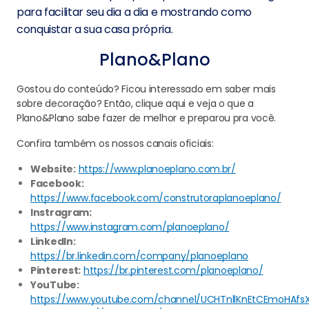
para facilitar seu dia a dia e mostrando como
conquistar a sua casa própria.
Plano&Plano
Gostou do conteúdo? Ficou interessado em saber mais
sobre decoração? Então, clique aqui e veja o que a
Plano&Plano sabe fazer de melhor e preparou pra você.
Confira também os nossos canais oficiais:
Website:
https://www.planoeplano.com.br/
Facebook:
https://www.facebook.com/construtoraplanoeplano/
Instragram:
https://www.instagram.com/planoeplano/
LinkedIn:
https://br.linkedin.com/company/planoeplano
Pinterest:
https://br.pinterest.com/planoeplano/
YouTube:
https://www.youtube.com/channel/UCHTnllKnEtCEmoHAfs