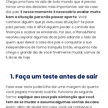
Chega uma hora na vida de todo mundo que é preciso
tomar uma das decisões mais importantes: sair da casa
dos pais.
E nesse momento é necessário avaliar muito
bem a situação para não passar aperto
. Você
conhece alguém que já viveu essa situação? Se parar
para pensar, não é difícil alguém perder o controle das
finanças e acabar se enrolando. Por isso, a Plano&Plano
resolveu separar algumas dicas para adiantar o lado de
quem quer deixar a casa dos pais e conquistar a sua
independência de forma tranquila. Então, enquanto não
chega o grande dia de você finalmente mudar, vamos às
5 dicas de hoje.
1. Faça um teste antes de sair
Fazer esse teste poderá lhe dar uma margem do quanto
você pagaria morando sozinho. Funciona da seguinte
forma:
explique aos seus pais a intenção que você
tem de se mudar e assuma algumas contas da casa
.
Assim, além de ajudar em casa, você vai conhecer a