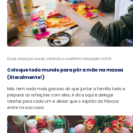
Duas crianças ruivas colando o coelhinho de papel no EVA.
Coloque todo mundo para pôr a mão na massa
(literalmente!)
Não tem nada mais gostoso do que juntar a família toda e
preparar as refeições com eles. A dica aqui é delegar
tarefas para cada um e deixar que o espírito da Páscoa
entre na sua casa.