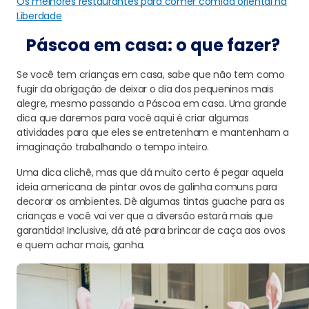
Os melhores restaurantes para comer comida oriental na
Liberdade
Páscoa em casa: o que fazer?
Se você tem crianças em casa, sabe que não tem como
fugir da obrigação de deixar o dia dos pequeninos mais
alegre, mesmo passando a Páscoa em casa. Uma grande
dica que daremos para você aqui é criar algumas
atividades para que eles se entretenham e mantenham a
imaginação trabalhando o tempo inteiro.
Uma dica clichê, mas que dá muito certo é pegar aquela
ideia americana de pintar ovos de galinha comuns para
decorar os ambientes. Dê algumas tintas guache para as
crianças e você vai ver que a diversão estará mais que
garantida! Inclusive, dá até para brincar de caça aos ovos
e quem achar mais, ganha.