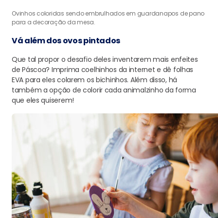
Ovinhos coloridas sendo embrulhados em guardanapos de pano
para a decoração da mesa.
Vá além dos ovos pintados
Que tal propor o desafio deles inventarem mais enfeites
de Páscoa? Imprima coelhinhos da internet e dê folhas
EVA para eles colarem os bichinhos. Além disso, há
também a opção de colorir cada animalzinho da forma
que eles quiserem!