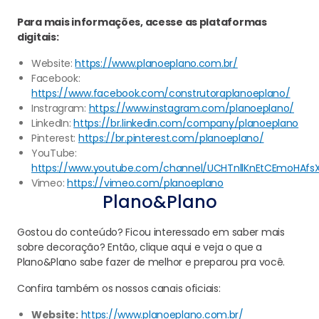
Para mais informações, acesse as plataformas
digitais:
Website:
https://www.planoeplano.com.br/
Facebook:
https://www.facebook.com/construtoraplanoeplano/
Instragram:
https://www.instagram.com/planoeplano/
LinkedIn:
https://br.linkedin.com/company/planoeplano
Pinterest:
https://br.pinterest.com/planoeplano/
YouTube:
https://www.youtube.com/channel/UCHTnllKnEtCEmoHAfs
Vimeo:
https://vimeo.com/planoeplano
Plano&Plano
Gostou do conteúdo? Ficou interessado em saber mais
sobre decoração? Então, clique aqui e veja o que a
Plano&Plano sabe fazer de melhor e preparou pra você.
Confira também os nossos canais oficiais:
Website:
https://www.planoeplano.com.br/