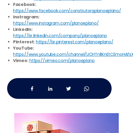
Facebook:
https://www.facebook.com/construtoraplanoeplano/
Instragram:
https://www.instagram.com/planoeplano/
LinkedIn:
https://br.linkedin.com/company/planoeplano
Pinterest:
https://br.pinterest.com/planoeplano/
YouTube:
https://www.youtube.com/channel/UCHTnllKnEtCEmoHAfs
Vimeo:
https://vimeo.com/planoeplano