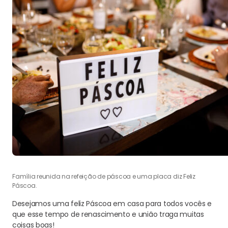
Família reunida na refeição de páscoa e uma placa diz Feliz
Páscoa.
Desejamos uma feliz Páscoa em casa para todos vocês e
que esse tempo de renascimento e união traga muitas
coisas boas!