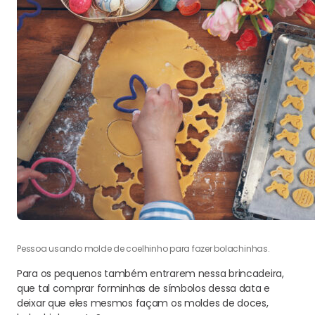
Pessoa usando molde de coelhinho para fazer bolachinhas.
Para os pequenos também entrarem nessa brincadeira,
que tal comprar forminhas de símbolos dessa data e
deixar que eles mesmos façam os moldes de doces,