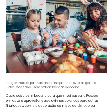
Imagem mostra pai, mãe, filha e filho pintando ovos de galinha
juntos. Mãe e filha usam orelhas brancas de coelho.
Outra coisa bem bacana para quem vai passar a Páscoa
em casa é aproveitar esses ovinhos coloridos para outras
finalidades, como a decoração da mesa de almoço ou