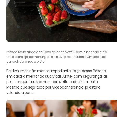
Pessoa recheando o seu ovo de chocolate. Sobre a bancada, há
uma bandeja de morangos dois ovos recheados e um saco de
ganache branca e preta.
Por fim, mas não menos importante, faça dessa Páscoa
em casa a melhor da sua vida! Junte, com segurança, as
pessoas que mais ama e aproveite cada momento.
Mesmo que seja tudo por videoconferência, já estará
valendo a pena.