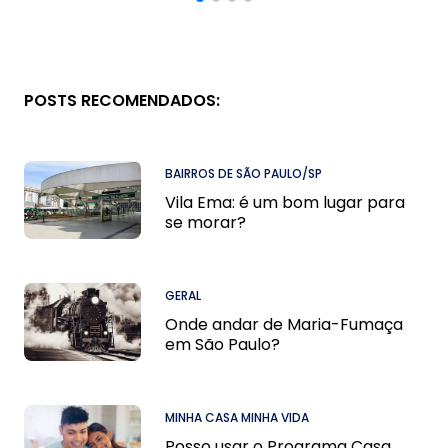
POSTS RECOMENDADOS:
BAIRROS DE SÃO PAULO/SP
Vila Ema: é um bom lugar para
se morar?
GERAL
Onde andar de Maria-Fumaça
em São Paulo?
MINHA CASA MINHA VIDA
Posso usar o Programa Casa