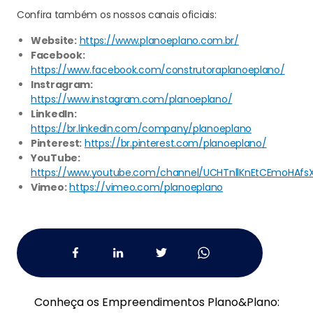
Confira também os nossos canais oficiais:
Website:
https://www.planoeplano.com.br/
Facebook:
https://www.facebook.com/construtoraplanoeplano/
Instragram:
https://www.instagram.com/planoeplano/
LinkedIn:
https://br.linkedin.com/company/planoeplano
Pinterest:
https://br.pinterest.com/planoeplano/
YouTube:
https://www.youtube.com/channel/UCHTnllKnEtCEmoHAfs
Vimeo:
https://vimeo.com/planoeplano
Conheça os Empreendimentos Plano
&
Plano: