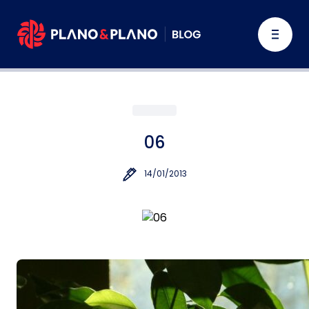
06
14/01/2013