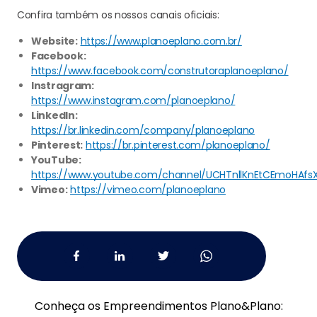
Confira também os nossos canais oficiais:
Website:
https://www.planoeplano.com.br/
Facebook:
https://www.facebook.com/construtoraplanoeplano/
Instragram:
https://www.instagram.com/planoeplano/
LinkedIn:
https://br.linkedin.com/company/planoeplano
Pinterest:
https://br.pinterest.com/planoeplano/
YouTube:
https://www.youtube.com/channel/UCHTnllKnEtCEmoHAfs
Vimeo:
https://vimeo.com/planoeplano
Conheça os Empreendimentos Plano
&
Plano: