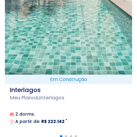
Em Construção
Interlagos
Meu Plano&Interlagos
2 dorms.
*
A partir de:
R$ 222.142