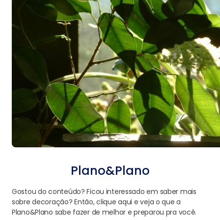
Plano&Plano
Gostou do conteúdo? Ficou interessado em saber mais
sobre decoração? Então, clique aqui e veja o que a
Plano&Plano sabe fazer de melhor e preparou pra você.