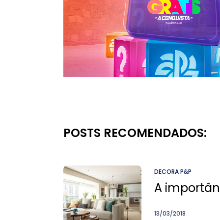
POSTS RECOMENDADOS:
DECORA P&P
A importân
13/03/2018