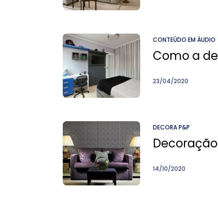
CONTEÚDO EM ÁUDIO
Como a dec
23/04/2020
DECORA P&P
Decoração 
14/10/2020