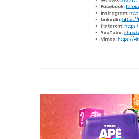
Website:
https:/
Facebook:
https
Instragram:
http
LinkedIn:
https:/
Pinterest:
https:
YouTube:
https:
Vimeo:
https://v