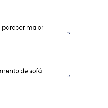
 parecer maior
timento de sofá