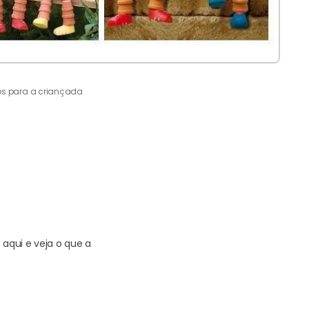
os para a criançada
aqui e veja o que a