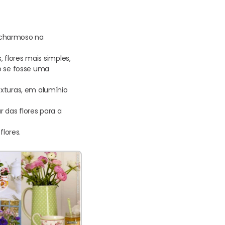
 charmoso na
, flores mais simples,
o se fosse uma
exturas, em alumínio
r das flores para a
flores.