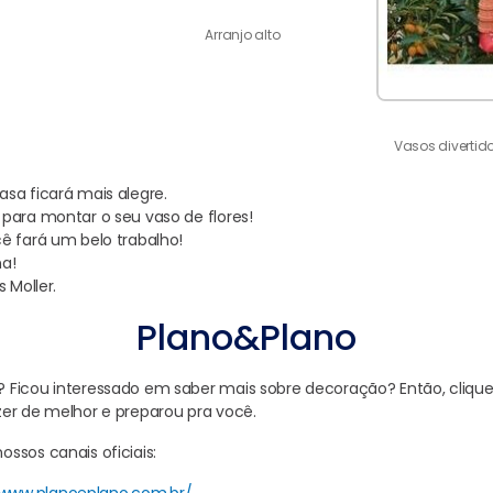
Arranjo alto
Vasos divertid
sa ficará mais alegre.
para montar o seu vaso de flores!
ê fará um belo trabalho!
a!
 Moller.
Plano&Plano
Ficou interessado em saber mais sobre decoração? Então, clique 
er de melhor e preparou pra você.
ssos canais oficiais: