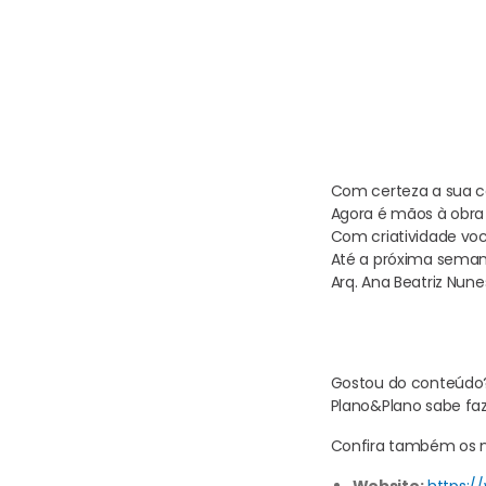
Com certeza a sua ca
Agora é mãos à obra 
Com criatividade voc
Até a próxima seman
Arq. Ana Beatriz Nunes
Gostou do conteúdo? 
Plano&Plano sabe faz
Confira também os no