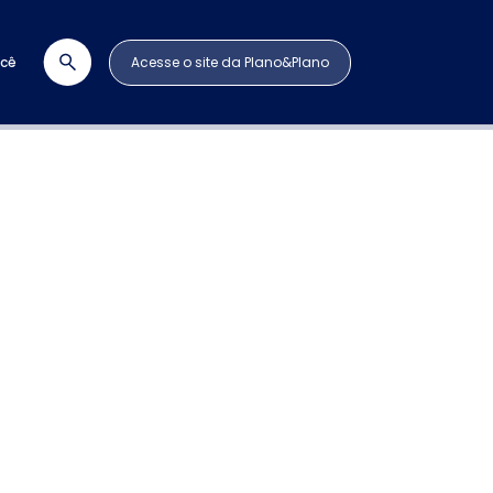
ocê
Acesse o site da Plano&Plano