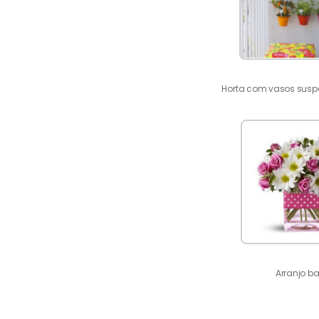
Horta com vasos susp
Arranjo ba