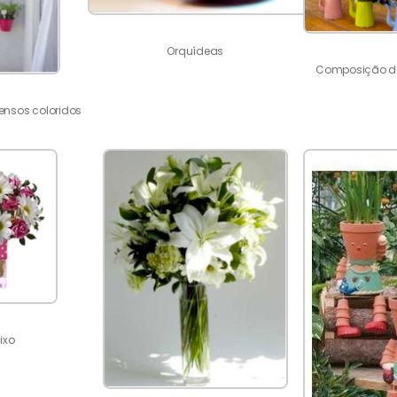
Orquídeas
Composição de
ensos coloridos
ixo