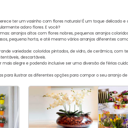
ece ter um vasinho com flores naturais! É um toque delicado e
ularmente adoro flores. E você?
rmas: arranjos altos com flores nobres, pequenos arranjos coloridos
vasos, pequena horta, e até mesmo vários arranjos diferentes com
nde variedade: coloridos pintados, de vidro, de cerâmica, com t
tentáveis, descartáveis.
ar mais alegre e podendo inclusive ser uma diversão de férias cuida
s para ilustrar as diferentes opções para compor o seu arranjo de 