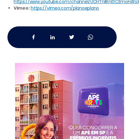
https://www.youtube.com/channel/UCHTnllKnEtCEmoHAfs
Vimeo:
https://vimeo.com/planoeplano