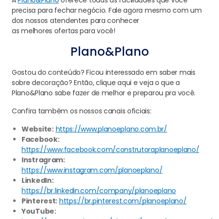
precisa
para fechar negócio. Fale agora mesmo com um
dos nossos atendentes para conhecer
a
s
melhor
es
oferta
s
para você!
Plano&Plano
Gostou do conteúdo? Ficou interessado em saber mais
sobre decoração? Então, clique aqui e veja o que a
Plano&Plano sabe fazer de melhor e preparou pra você.
Confira também os nossos canais oficiais:
Website:
https://www.planoeplano.com.br/
Facebook:
https://www.facebook.com/construtoraplanoeplano/
Instragram:
https://www.instagram.com/planoeplano/
LinkedIn:
https://br.linkedin.com/company/planoeplano
Pinterest:
https://br.pinterest.com/planoeplano/
YouTube: