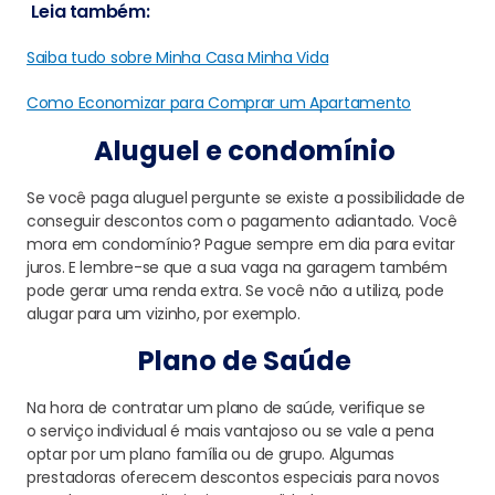
Leia também:
Saiba tudo sobre Minha Casa Minha Vida
Como Economizar para Comprar um Apartamento
Aluguel e c
ondomínio
Se você paga aluguel
pergunte
se existe a possibilidade de
conseguir descontos com o pagamento adiantado.
Você
mora em condomínio?
Pague
sempre
em dia
para evitar
juros.
E lembre-se que a
sua
v
aga na garagem também
pode gerar uma renda extra. Se você não
a
utiliza, pode
alugar para um vizinho, por exemplo.
Plano de Saúde
Na hora de contratar um plano de saúde, verifique se
o
serviço individual é mais vantajoso ou se vale a pena
optar por um plano família ou de grupo. Algumas
prestadoras oferecem descontos especiais para novos