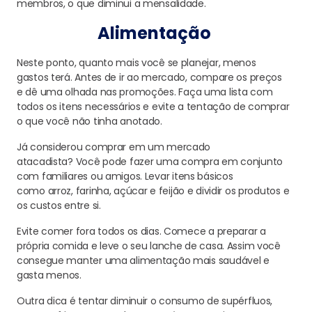
membros,
o que diminui a mensalidade.
Alimentação
Neste ponto, quanto
mais você se planej
ar, menos
gastos
terá. Antes de ir ao mercado, compare os preços
e
dê uma olhada nas promoções.
Faça uma lista com
todos os itens necessários e evite a tentação de comprar
o que
você não tinha anotado.
Já considerou comprar em um mercado
atacadista?
Você
pode
fazer uma compra em conjunto
com familiares
ou amigos. Levar itens básicos
como
arroz,
farinha,
açúcar e feijão e dividir os
produtos e
os custos entre si.
Evite comer fora todos os dias. Comece a preparar a
própria comida e leve
o
seu lanche de casa. Assim você
consegue manter uma alimentação
mais saudável e
gasta
menos
.
Outra dica é tentar diminuir
o consumo de
supérfluos,