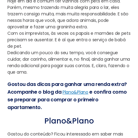
Hoje em dia é comum ter vizinhos com pets em casa.
Porém, mesmo trazendo muita alegria para o lar, eles
trazem consigo muita, mais muita responsabilidade. E são
nessas horas que você, que adora animais, pode
aproveitar e fazer uma graninha extra.
Com os imprevistos, às vezes os papais e mamães de pets
precisam se ausentar. E é aí que entra o serviço de babá
de pet.
Dedicando um pouco do seu tempo, você consegue
cuidar, dar carinho, alimentar e, no final, ainda ganhar uma
renda adicional para pagar suas contas. E, claro, fazendo o
que ama.
Gostou das dicas para ganhar uma renda extra?
Acompanhe o blog da
e confira como
Plano&Plano
se preparar para comprar o primeiro
apartamento.
Plano&Plano
Gostou do conteúdo? Ficou interessado em saber mais