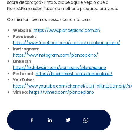
sobre decoração? Então, clique aqui e veja o que a
Plano&Plano sabe fazer de melhor e preparou pra você.
Confira também os nossos canais oficiais:
Website:
https://www.planoeplano.com.br/
Facebook:
https://www.facebook.com/construtoraplanoeplano/
Instragram:
https://www.instagram.com/planoeplano/
LinkedIn:
https://br.linkedin.com/company/planoeplano
Pinterest:
https://br.pinterest.com/planoeplano/
YouTube:
https://www.youtube.com/channel/UCHTnllKnEtCEmoHAfs
Vimeo:
https://vimeo.com/planoeplano