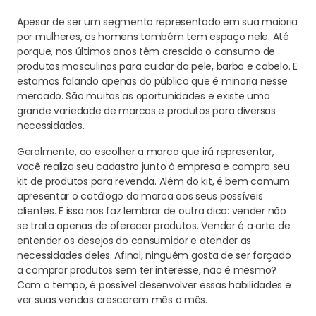
Apesar de ser um segmento representado em sua maioria
por mulheres, os homens também tem espaço nele. Até
porque, nos últimos anos têm crescido o consumo de
produtos masculinos para cuidar da pele, barba e cabelo. E
estamos falando apenas do público que é minoria nesse
mercado. São muitas as oportunidades e existe uma
grande variedade de marcas e produtos para diversas
necessidades.
Geralmente, ao escolher a marca que irá representar,
você realiza seu cadastro junto à empresa e compra seu
kit de produtos para revenda. Além do kit, é bem comum
apresentar o catálogo da marca aos seus possíveis
clientes. E isso nos faz lembrar de outra dica: vender não
se trata apenas de oferecer produtos. Vender é a arte de
entender os desejos do consumidor e atender as
necessidades deles. Afinal, ninguém gosta de ser forçado
a comprar produtos sem ter interesse, não é mesmo?
Com o tempo, é possível desenvolver essas habilidades e
ver suas vendas crescerem mês a mês.