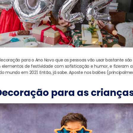
ecoração para o Ano Novo que as pessoas vão usar bastante são
 elementos de festividade com sofisticação e humor, e fizeram a 
do mundo em 2021. Então, já sabe. Aposte nos balões (principalm
Decoração para as crianças