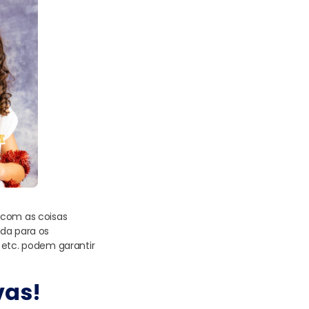
 com as coisas
ida para os
 etc. podem garantir
vas!