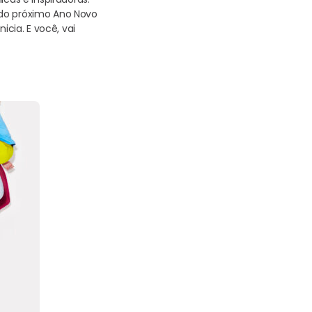
 do próximo Ano Novo
icia. E você, vai