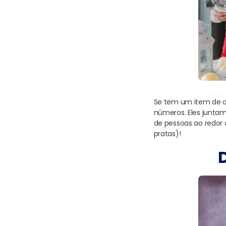
Se tem um item de d
números. Eles juntam
de pessoas ao redor 
pratas)!