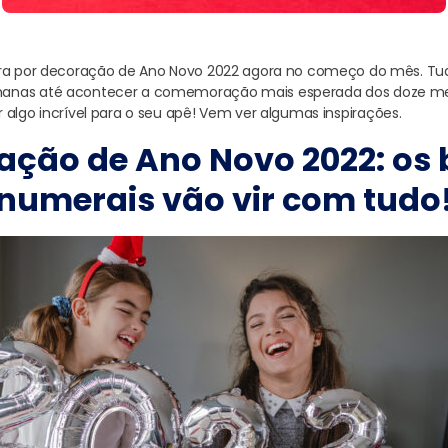
ura por decoração de Ano Novo 2022 agora no começo do mês. Tu
anas até acontecer a comemoração mais esperada dos doze mes
 algo incrível para o seu apê! Vem ver algumas inspirações.
ação de Ano Novo 2022: os 
numerais vão vir com tudo