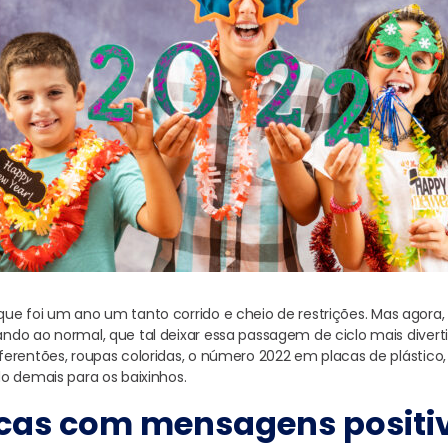
e foi um ano um tanto corrido e cheio de restrições. Mas agora,
do ao normal, que tal deixar essa passagem de ciclo mais divert
erentões, roupas coloridas, o número 2022 em placas de plástico,
o demais para os baixinhos.
cas com mensagens positi