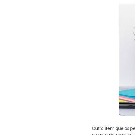
Outro item que as pe
do ano a internet foi