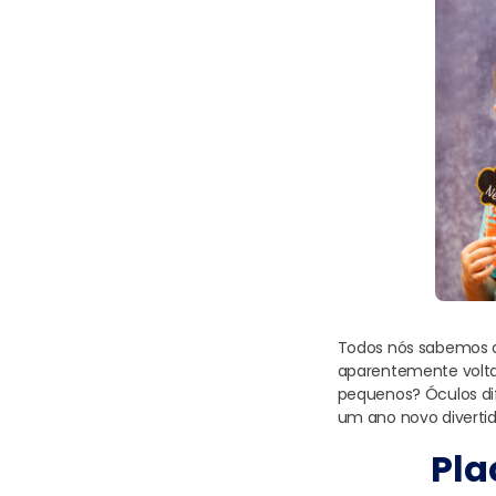
Todos nós sabemos qu
aparentemente voltan
pequenos? Óculos dif
um ano novo divertid
Pla