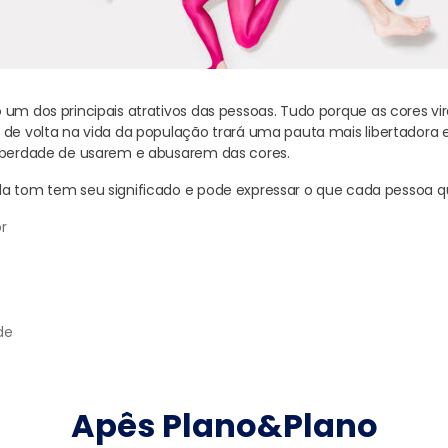
 um dos principais atrativos das pessoas. Tudo porque as cores vi
 de volta na vida da população trará uma pauta mais libertadora e
liberdade de usarem e abusarem das cores.
a tom tem seu significado e pode expressar o que cada pessoa q
r
de
Apês Plano&Plano