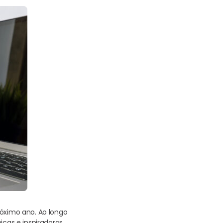
róximo ano. Ao longo
cas e inspiradoras.