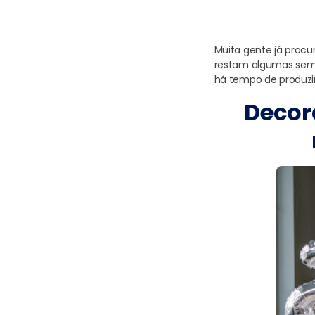
Muita gente já proc
restam algumas sem
há tempo de produzir
Decor