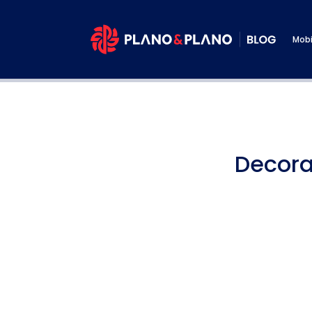
Mobi
Decora