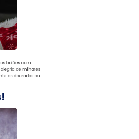
 os balões com
alegria de milhares
ente os dourados ou
!