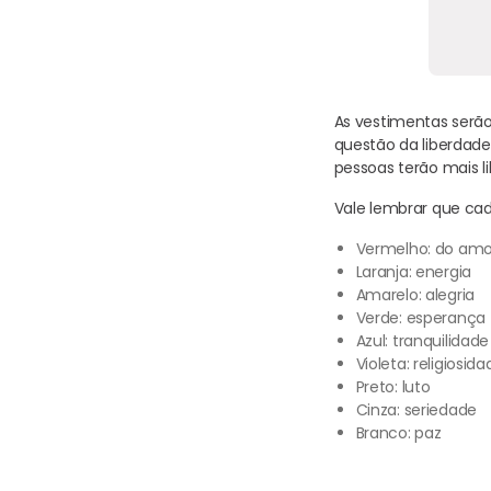
As vestimentas serão
questão da liberdade
pessoas terão mais 
Vale lembrar que cad
Vermelho: do amo
Laranja: energia
Amarelo: alegria
Verde: esperança
Azul: tranquilidade
Violeta: religiosida
Preto: luto
Cinza: seriedade
Branco: paz