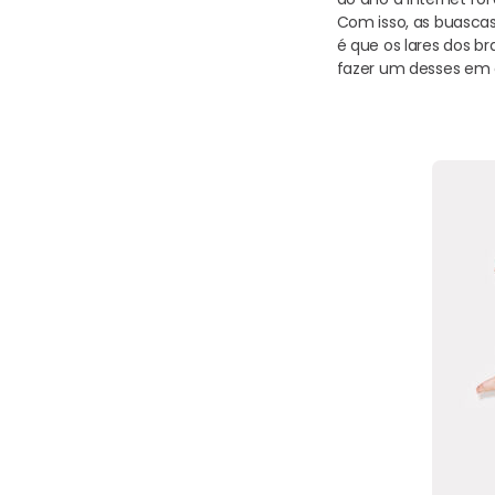
Com isso, as buascas
é que os lares dos br
fazer um desses em