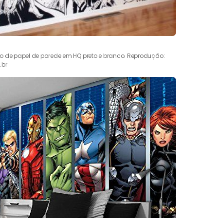
o de papel de parede em HQ preto e branco. Reprodução:
.br