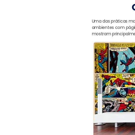
Uma das práticas mai
ambientes com págin
mostram principalme