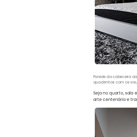
Parede da cabeceira d
quadrinhos com os vis
Seja no quarto, sala
arte centenária e t