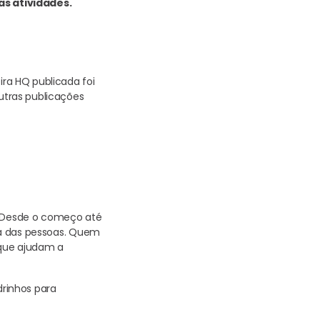
as atividades.
ira HQ publicada foi
outras publicações
s. Desde o começo até
ria das pessoas. Quem
 que ajudam a
rinhos para