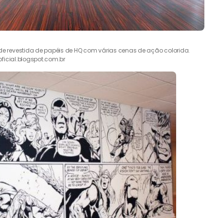
de revestida de papéis de HQ com várias cenas de ação colorida.
ficial.blogspot.com.br