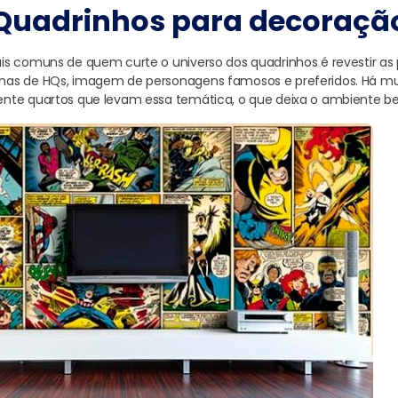
Quadrinhos para decoraçã
s comuns de quem curte o universo dos quadrinhos é revestir as
as de HQs, imagem de personagens famosos e preferidos. Há mui
nte quartos que levam essa temática, o que deixa o ambiente be