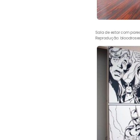
Sala de estar com pare
Reprodução: bloodroseo