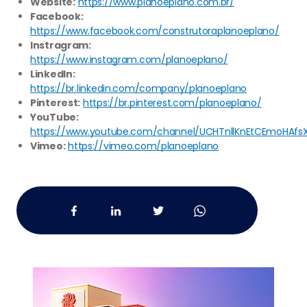
Website:
https://www.planoeplano.com.br/
Facebook:
https://www.facebook.com/construtoraplanoeplano/
Instragram:
https://www.instagram.com/planoeplano/
LinkedIn:
https://br.linkedin.com/company/planoeplano
Pinterest:
https://br.pinterest.com/planoeplano/
YouTube:
https://www.youtube.com/channel/UCHTnllKnEtCEmoHAfs
Vimeo:
https://vimeo.com/planoeplano