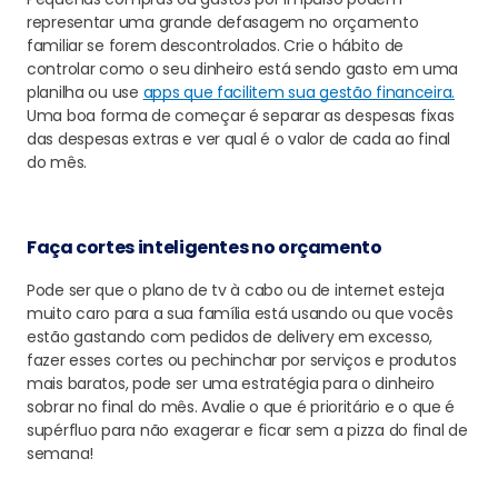
representar uma grande defasagem no orçamento
familiar se forem descontrolados. Crie o hábito de
controlar como o seu dinheiro está sendo gasto em uma
planilha ou use
apps que facilitem sua gestão financeira.
Uma boa forma de começar é separar as despesas fixas
das despesas extras e ver qual é o valor de cada ao final
do mês.
Faça cortes inteligentes no orçamento
Pode ser que o plano de tv à cabo ou de internet esteja
muito caro para a sua família está usando ou que vocês
estão gastando com pedidos de delivery em excesso,
fazer esses cortes ou pechinchar por serviços e produtos
mais baratos, pode ser uma estratégia para o dinheiro
sobrar no final do mês. Avalie o que é prioritário e o que é
supérfluo para não exagerar e ficar sem a pizza do final de
semana!