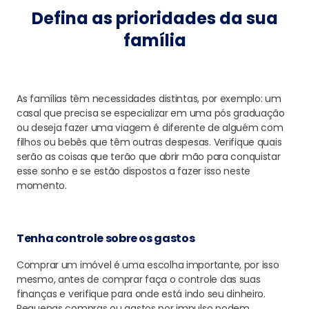
Defina as prioridades da sua
família
As famílias têm necessidades distintas, por exemplo: um
casal que precisa se especializar em uma pós graduação
ou deseja fazer uma viagem é diferente de alguém com
filhos ou bebês que têm outras despesas. Verifique quais
serão as coisas que terão que abrir mão para conquistar
esse sonho e se estão dispostos a fazer isso neste
momento.
Tenha controle sobre os gastos
Comprar um imóvel é uma escolha importante, por isso
mesmo, antes de comprar faça o controle das suas
finanças e verifique para onde está indo seu dinheiro.
Pequenas compras ou gastos por impulso podem