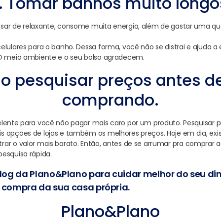
. Tomar banhos muito longo
sar de relaxante, consome muita energia, além de gastar uma q
elulares para o banho. Dessa forma, você não se distrai e ajuda 
 O meio ambiente e o seu bolso agradecem.
ão pesquisar preços antes de
comprando.
elente para você não pagar mais caro por um produto. Pesquisar 
 opções de lojas e também os melhores preços. Hoje em dia, exis
ar o valor mais barato. Então, antes de se arrumar pra comprar 
esquisa rápida.
g da Plano&Plano para cuidar melhor do seu dinh
 compra da sua casa própria.
Plano&Plano