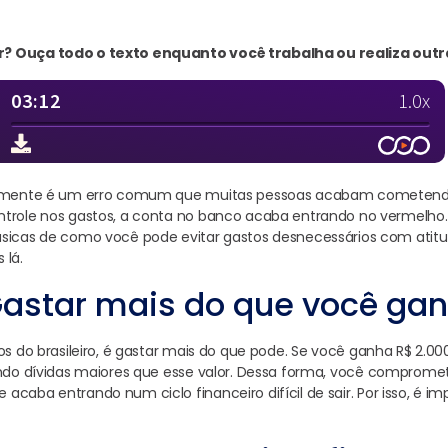
? Ouça todo o texto enquanto você trabalha ou realiza outr
ramente é um erro comum que muitas pessoas acabam cometendo.
trole nos gastos, a conta no banco acaba entrando no vermelho. 
sicas de como você pode evitar gastos desnecessários com atitud
 lá.
 Gastar mais do que você gan
os do brasileiro, é gastar mais do que pode. Se você ganha R$ 2.00
endo dívidas maiores que esse valor. Dessa forma, você comprome
caba entrando num ciclo financeiro difícil de sair. Por isso, é im