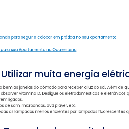
nais para seguir e colocar em prática no seu apartamento
l para seu Apartamento na Quarentena
 Utilizar muita energia elétri
a bem as janelas do cômodo para receber a luz do sol. Além de a
 absorver Vitamina D. Desligue os eletrodomésticos e eletrônicos
em ligados.
os de som, microondas, dvd player, etc.
das as lâmpadas menos eficientes por lâmpadas fluorescentes q