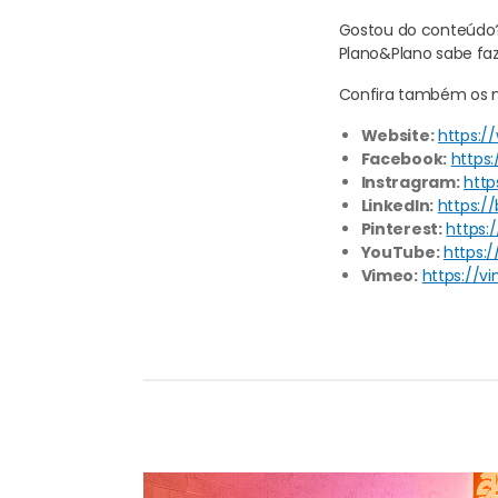
Gostou do conteúdo? 
Plano&Plano sabe faz
Confira também os no
Website:
https:/
Facebook:
https
Instragram:
http
LinkedIn:
https:/
Pinterest:
https:
YouTube:
https:
Vimeo:
https://v