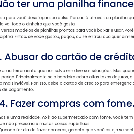
Não ter uma planilha finance
so para você desafogar seu bolso. Porque é através da planilha qu
 vai todo o dinheiro que você gasta.
iversos modelos de planilhas prontas para você baixar e usar. Poré
sciplina. Então, se você gastou, pagou, ou se entrou qualquer dinhei
. Abusar do cartão de crédit
 é uma ferramenta que nos salva em diversas situações. Mas qu
 perigo. Principalmente se a bandeira cobra altas taxas de juros,
o mais inviável. Por isso, deixe o cartão de crédito para emergênc
ão de pagamento.
4. Fazer compras com fome
as é uma realidade. Ao ir ao supermercado com fome, você tem
e não precisaria e muitas coisas supérfluas.
a. Quando for dia de fazer compras, garanta que você esteja se se