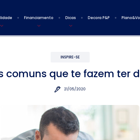
lidade
Financiamento
Dicas
Decora P&P
Plano&V
INSPIRE-SE
os comuns que te fazem ter d
21/05/2020