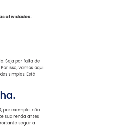
as atividades.
 Seja por falta de
Por isso, vamos aqui
es simples. Está
ha.
0, por exemplo, não
te sua renda antes
portante seguir a