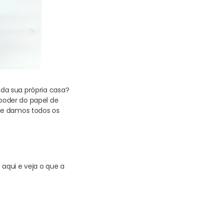
 da sua própria casa?
 poder do papel de
he damos todos os
aqui e veja o que a