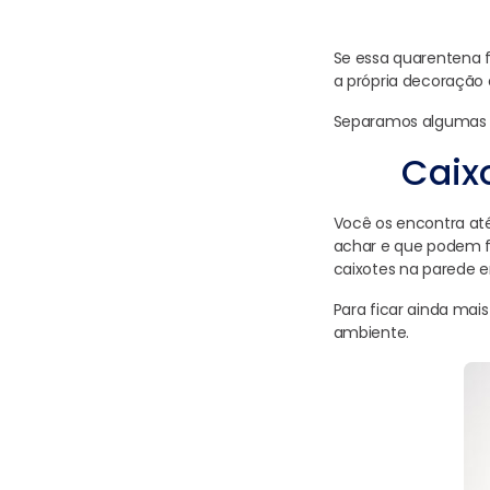
Se essa quarentena f
a própria decoração 
Separamos algumas d
Caix
Você os encontra até 
achar e que podem fa
caixotes na parede e
Para ficar ainda mai
ambiente.