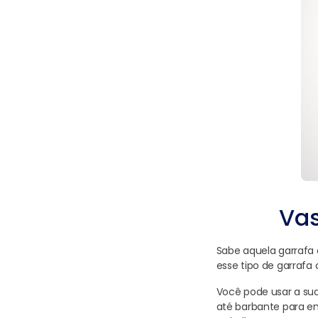
Vas
Sabe aquela garrafa d
esse tipo de garrafa
Você pode usar a sua 
até barbante para em