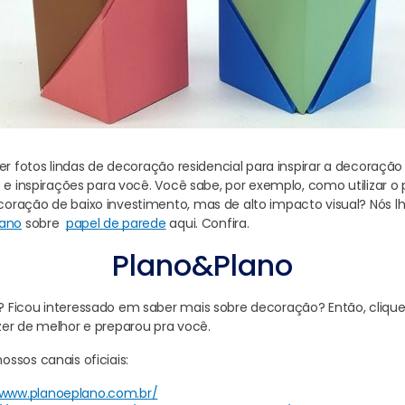
er fotos lindas de decoração residencial para inspirar a decoração
s e inspirações para você. Você sabe, por exemplo, como utilizar o
oração de baixo investimento, mas de alto impacto visual? Nós l
lano
sobre
papel de parede
aqui. Confira.
Plano&Plano
Ficou interessado em saber mais sobre decoração? Então, clique 
er de melhor e preparou pra você.
ssos canais oficiais:
/www.planoeplano.com.br/