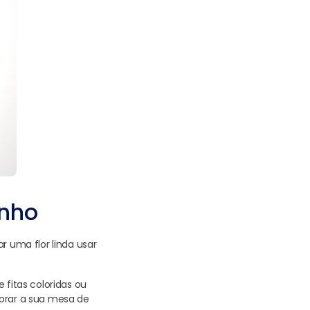
inho
r uma flor linda usar
 fitas coloridas ou
corar a sua mesa de