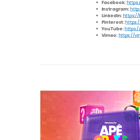
Facebook:
https
Instragram:
http
LinkedIn:
https:/
Pinterest:
https:
YouTube:
https:
Vimeo:
https://v