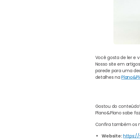
Você gosta de ler e v
Nosso site em artigo
parede para uma dec
detalhes na
Plano&P
Gostou do conteúdo? 
Plano&Plano sabe faz
Confira também os no
Website:
https:/