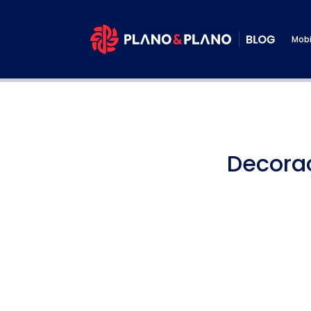
Mobi
Decoraç