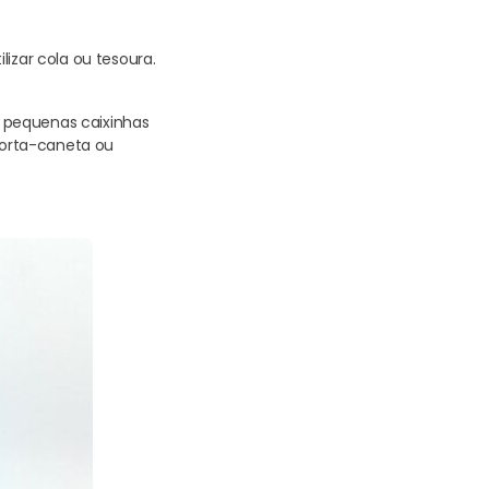
izar cola ou tesoura.
ão pequenas caixinhas
porta-caneta ou