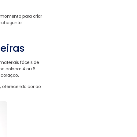
o momento para criar
onchegante.
eiras
materiais fáceis de
ne colocar 4 ou 6
ecoração.
s, oferecendo cor ao