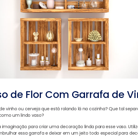
o de Flor Com Garrafa de V
e vinho ou cerveja que está rolando lá na cozinha? Que tal separa
 como um lindo vaso?
imaginação para criar uma decoração linda para esse vaso. Utilize
brulhar essa garrafa e deixar em um jeito todo especial para de