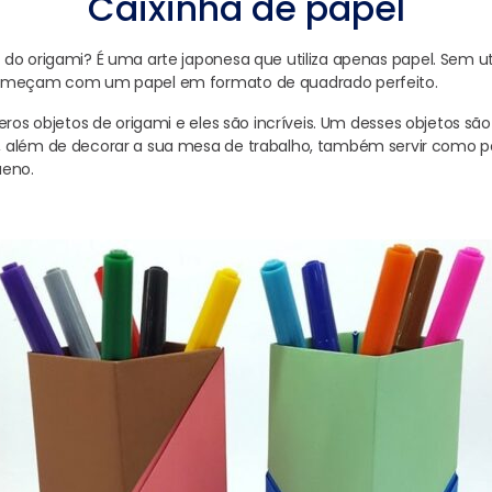
Caixinha de papel
do origami? É uma arte japonesa que utiliza apenas papel. Sem util
começam com um papel em formato de quadrado perfeito.
eros objetos de origami e eles são incríveis. Um desses objetos s
 além de decorar a sua mesa de trabalho, também servir como 
ueno.