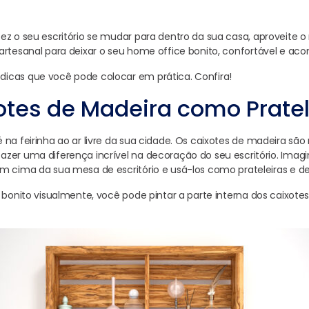
ez o seu escritório se mudar para dentro da sua casa, aproveite 
artesanal para deixar o seu home office bonito, confortável e ac
icas que você pode colocar em prática. Confira!
otes de Madeira como Pratel
na feirinha ao ar livre da sua cidade. Os caixotes de madeira são 
zer uma diferença incrível na decoração do seu escritório. Imagi
m cima da sua mesa de escritório e usá-los como prateleiras e d
s bonito visualmente, você pode pintar a parte interna dos caixote