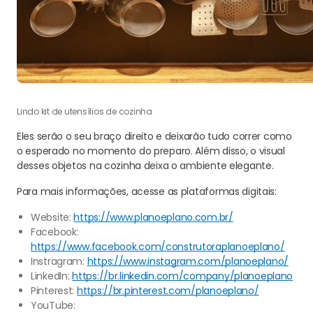
Lindo kit de utensílios de cozinha
Eles serão o seu braço direito e deixarão tudo correr como
o esperado no momento do preparo. Além disso, o visual
desses objetos na cozinha deixa o ambiente elegante.
Para mais informações, acesse as plataformas digitais:
Website:
https://www.planoeplano.com.br/
Facebook:
https://www.facebook.com/construtoraplanoeplano/
Instragram:
https://www.instagram.com/planoeplano/
LinkedIn:
https://br.linkedin.com/company/planoeplano
Pinterest:
https://br.pinterest.com/planoeplano/
YouTube: