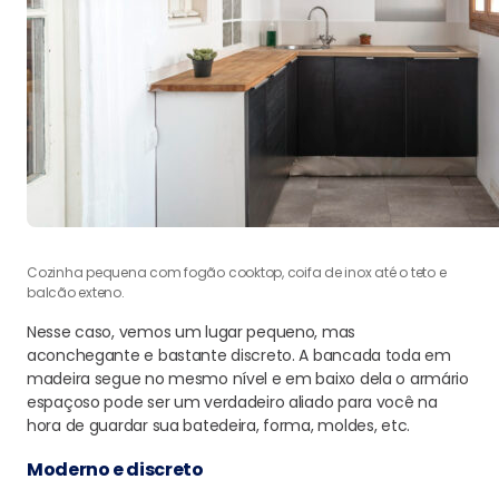
Cozinha pequena com fogão cooktop, coifa de inox até o teto e
balcão exteno.
Nesse caso, vemos um lugar pequeno, mas
aconchegante e bastante discreto. A bancada toda em
madeira segue no mesmo nível e em baixo dela o armário
espaçoso pode ser um verdadeiro aliado para você na
hora de guardar sua batedeira, forma, moldes, etc.
Moderno e discreto