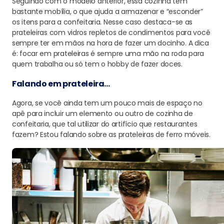
Seguindo com o modelo anterior, essa cozinha tem
bastante mobília, o que ajuda a armazenar e “esconder”
os itens para a confeitaria. Nesse caso destaca-se as
prateleiras com vidros repletos de condimentos para você
sempre ter em mãos na hora de fazer um docinho. A dica
é: focar em prateleiras é sempre uma mão na roda para
quem trabalha ou só tem o hobby de fazer doces.
Falando em prateleira…
Agora, se você ainda tem um pouco mais de espaço no
apê para incluir um elemento ou outro de cozinha de
confeitaria, que tal utilizar do artifício que restaurantes
fazem? Estou falando sobre as prateleiras de ferro móveis.