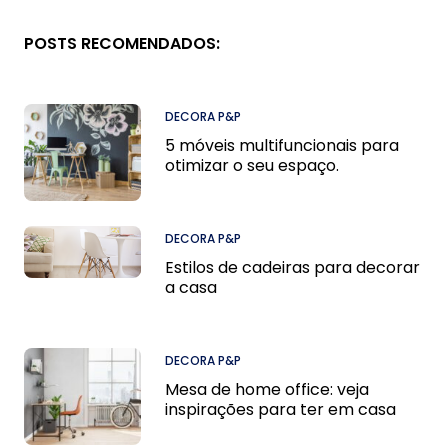
POSTS RECOMENDADOS:
DECORA P&P
5 móveis multifuncionais para
otimizar o seu espaço.
DECORA P&P
Estilos de cadeiras para decorar
a casa
DECORA P&P
Mesa de home office: veja
inspirações para ter em casa