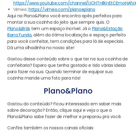
https://www.youtube.com/channel/UCHTnllKnEtCEmoHAfs
Vimeo:
https://vimeo.com/planoeplano
Aqui na Plano&Plano você encontra apês perfeitos para
montar a sua cozinha do jeito que sempre quis. O
Plano&Brás
tem um espaço incrível. Já o
Plano&Estação
Barra Funda
, além da ótima localização e espaço perfeito
para você confeitar, tem condições para lá de especiais.
Dá uma olhadinha no nosso site!
Gostou desse conteúdo sobre o que ter na sua cozinha de
confeitaria? Espero que tenha gostado e tido várias ideias
para fazer na sua. Quando terminar de equipar sua
cozinha mande uma foto para nós!
Plano&Plano
Gostou do conteúdo? Ficou interessado em saber mais
sobre decoração? Então, clique aqui e veja o que a
Plano&Plano sabe fazer de melhor e preparou pra você.
Confira também os nossos canais oficiais: