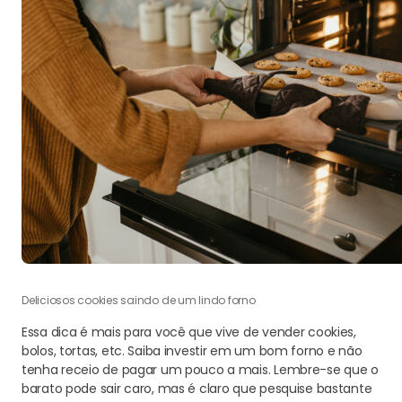
Deliciosos cookies saindo de um lindo forno
Essa dica é mais para você que vive de vender cookies,
bolos, tortas, etc. Saiba investir em um bom forno e não
tenha receio de pagar um pouco a mais. Lembre-se que o
barato pode sair caro, mas é claro que pesquise bastante