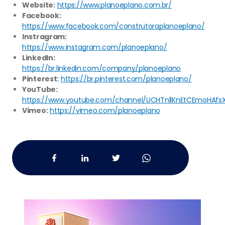
Website:
https://www.planoeplano.com.br/
Facebook:
https://www.facebook.com/construtoraplanoeplano/
Instragram:
https://www.instagram.com/planoeplano/
LinkedIn:
https://br.linkedin.com/company/planoeplano
Pinterest:
https://br.pinterest.com/planoeplano/
YouTube:
https://www.youtube.com/channel/UCHTnllKnEtCEmoHAfs
Vimeo:
https://vimeo.com/planoeplano