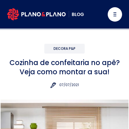
DECORA P&P
Cozinha de confeitaria no apê?
Veja como montar a sua!
07/07/2021