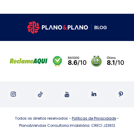
Todos os direitos reservados -
Políticas de Privacidade
-
Plano&Vendas Consultoria Imobiliária: CRECI J23612