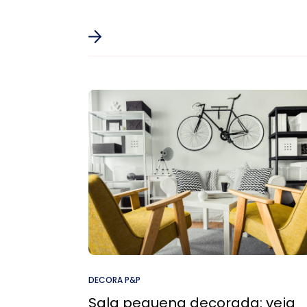
DECORA P&P
Sala pequena decorada: veja