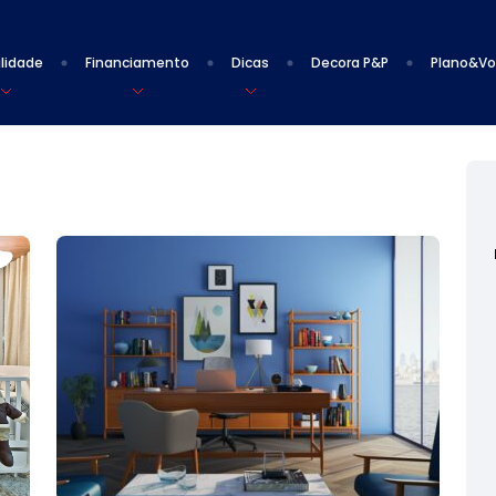
lidade
Financiamento
Dicas
Decora P&P
Plano&V