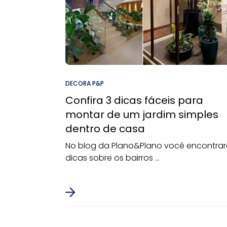
DECORA P&P
Confira 3 dicas fáceis para
montar de um jardim simples
dentro de casa
No blog da Plano&Plano você encontra
dicas sobre os bairros ...