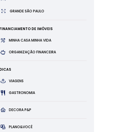
GRANDE SÃO PAULO
FINANCIAMENTO DE IMÓVEIS
MINHA CASA MINHA VIDA
ORGANIZAÇÃO FINANCEIRA
DICAS
VIAGENS
GASTRONOMIA
DECORA P&P
PLANO&VOCÊ