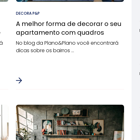
DECORA P&P
A melhor forma de decorar o seu
ê
apartamento com quadros
rá
No blog da Plano&Plano você encontrará
dicas sobre os bairros ...