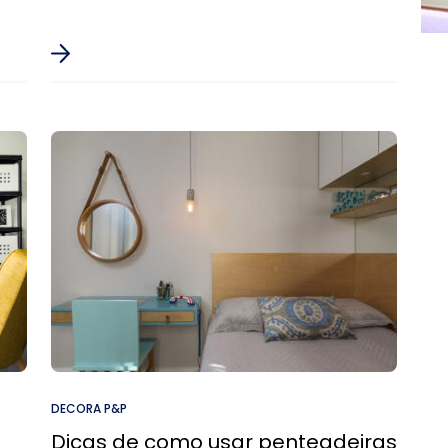
DECORA P&P
Dicas de como usar penteadeiras