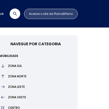
ocê
Acesse o site da Plano&Plano
NAVEGUE POR CATEGORIA
MOBILIDADE
ZONA SUL
ZONA NORTE
ZONA LESTE
ZONA OESTE
CENTRO