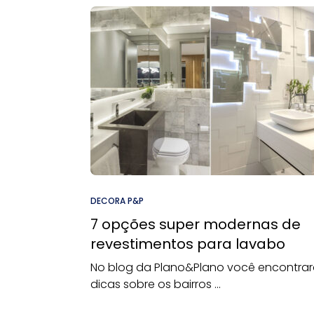
DECORA P&P
7 opções super modernas de
revestimentos para lavabo
No blog da Plano&Plano você encontra
dicas sobre os bairros ...