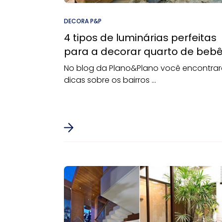
DECORA P&P
4 tipos de luminárias perfeitas
para a decorar quarto de beb
No blog da Plano&Plano você encontra
dicas sobre os bairros ...