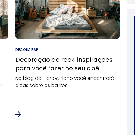
DECORA P&P
Decoração de rock: inspirações
para você fazer no seu apê
No blog da Plano&Plano você encontrará
dicas sobre os bairros ...
rá