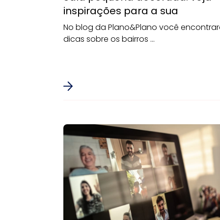
inspirações para a sua
No blog da Plano&Plano você encontra
dicas sobre os bairros ...