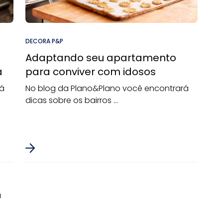
DECORA P&P
Adaptando seu apartamento
a
para conviver com idosos
rá
No blog da Plano&Plano você encontrará
dicas sobre os bairros ...
a