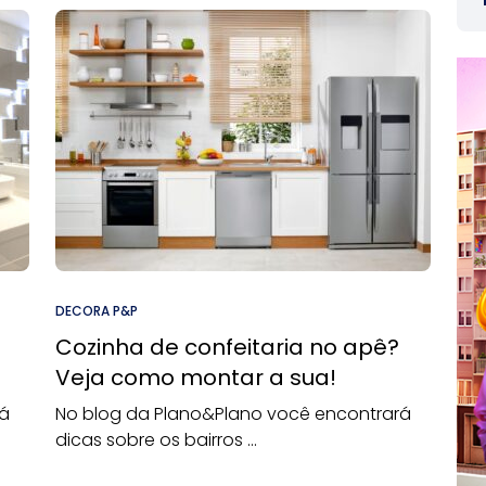
DECORA P&P
Cozinha de confeitaria no apê?
Veja como montar a sua!
rá
No blog da Plano&Plano você encontrará
dicas sobre os bairros ...